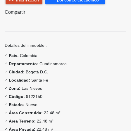
Compartir
Detalles del inmueble :
País:
Colombia
Departamento:
Cundinamarca
Ciudad:
Bogotá D.C.
Localidad:
Santa Fe
Zona:
Las Nieves
Código:
9122150
Estado:
Nuevo
Área Construida:
22.48 m²
Área Terreno:
22.48 m²
Área Privada:
22.48 m²