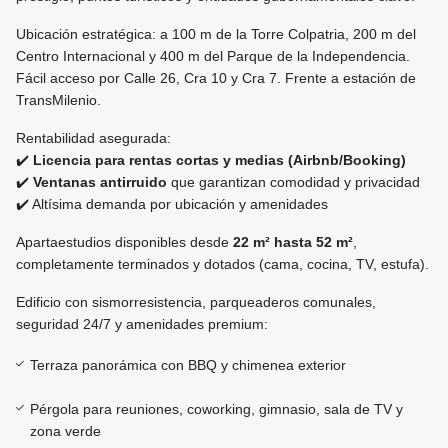
Ubicación estratégica: a 100 m de la Torre Colpatria, 200 m del
Centro Internacional y 400 m del Parque de la Independencia.
Fácil acceso por Calle 26, Cra 10 y Cra 7. Frente a estación de
TransMilenio.
Rentabilidad asegurada:
✔️
Licencia para rentas cortas y medias (Airbnb/Booking)
✔️
Ventanas antirruido
que garantizan comodidad y privacidad
✔️ Altísima demanda por ubicación y amenidades
Apartaestudios disponibles desde
22 m² hasta 52 m²
,
completamente terminados y dotados (cama, cocina, TV, estufa).
Edificio con sismorresistencia, parqueaderos comunales,
seguridad 24/7 y amenidades premium:
Terraza panorámica con BBQ y chimenea exterior
Pérgola para reuniones, coworking, gimnasio, sala de TV y
zona verde