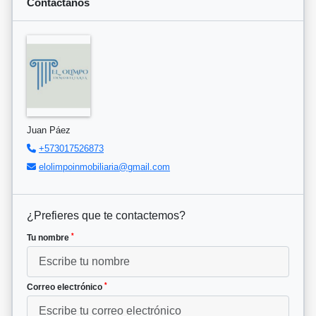
Contáctanos
Juan Páez
+573017526873
elolimpoinmobiliaria@gmail.com
¿Prefieres que te contactemos?
*
Tu nombre
*
Correo electrónico