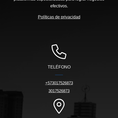
efectivos.
Políticas de privacidad
TELÉFONO
+573017526873
3017526873