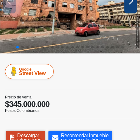
Google
Street View
Precio de venta
$345.000.000
Pesos Colombianos
Descargar
Recomendar inmueble
información
por correo electrónico