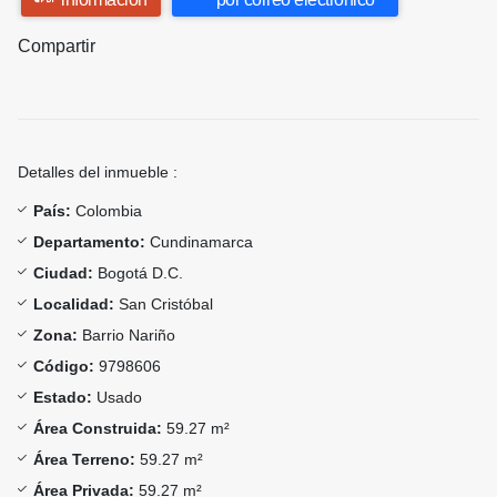
Compartir
Detalles del inmueble :
País:
Colombia
Departamento:
Cundinamarca
Ciudad:
Bogotá D.C.
Localidad:
San Cristóbal
Zona:
Barrio Nariño
Código:
9798606
Estado:
Usado
Área Construida:
59.27 m²
Área Terreno:
59.27 m²
Área Privada:
59.27 m²