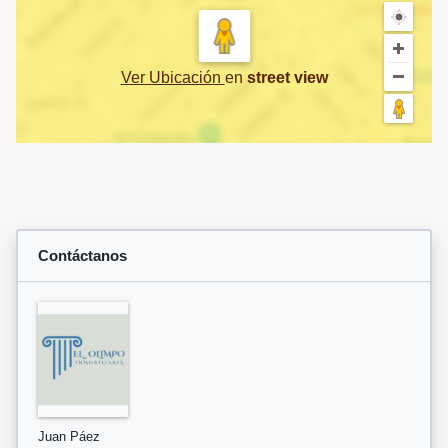
Ver Ubicación
en
street view
Contáctanos
Juan Páez