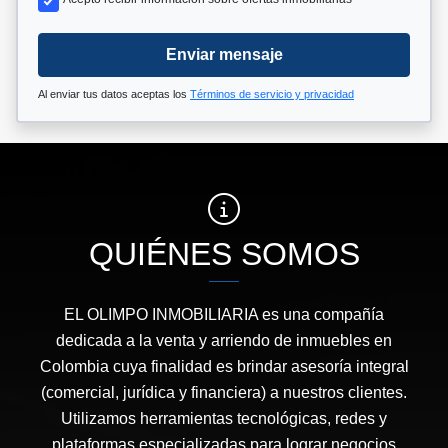
Enviar mensaje
Al enviar tus datos aceptas los
Términos de servicio y privacidad
QUIÉNES SOMOS
EL OLIMPO INMOBILIARIA es una compañía
dedicada a la venta y arriendo de inmuebles en
Colombia cuya finalidad es brindar asesoría integral
(comercial, jurídica y financiera) a nuestros clientes.
Utilizamos herramientas tecnológicas, redes y
plataformas especializadas para lograr negocios