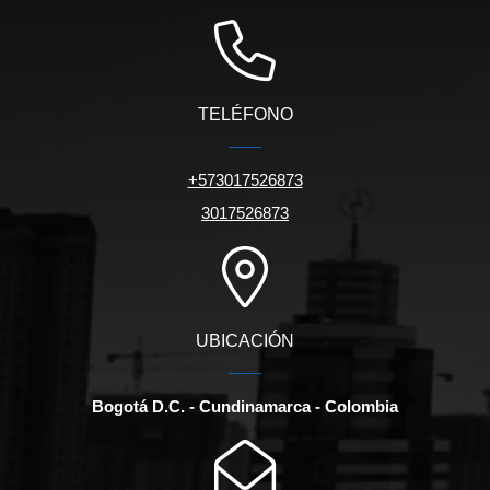
TELÉFONO
+573017526873
3017526873
UBICACIÓN
Bogotá D.C. - Cundinamarca - Colombia