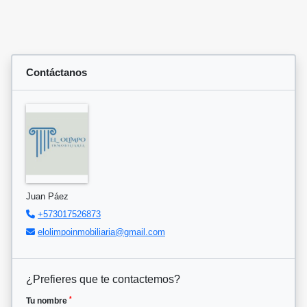
Contáctanos
Juan Páez
+573017526873
elolimpoinmobiliaria@gmail.com
¿Prefieres que te contactemos?
*
Tu nombre