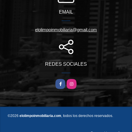
EMAIL
elolimpoinmobiliaria@gmail.com
REDES SOCIALES
Facebook
Instagram
©2026
elolimpoinmobiliaria.com
, todos los derechos reservados.