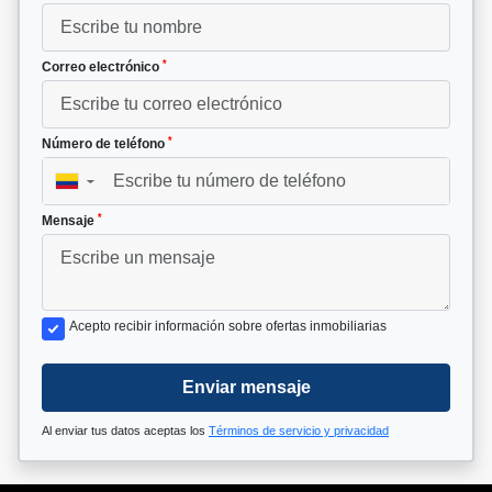
*
Correo electrónico
*
Número de teléfono
▼
*
Mensaje
Acepto recibir información sobre ofertas inmobiliarias
Enviar mensaje
Al enviar tus datos aceptas los
Términos de servicio y privacidad