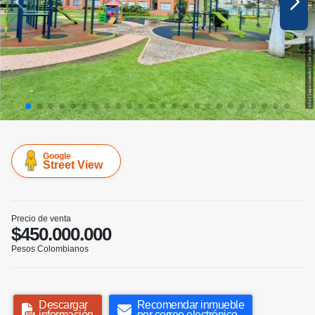
Google
Street View
Precio de venta
$450.000.000
Pesos Colombianos
Descargar
Recomendar inmueble
información
por correo electrónico