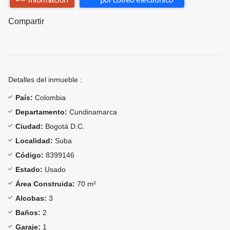
Compartir
Detalles del inmueble :
País:
Colombia
Departamento:
Cundinamarca
Ciudad:
Bogotá D.C.
Localidad:
Suba
Código:
8399146
Estado:
Usado
Área Construida:
70 m²
Alcobas:
3
Baños:
2
Garaje:
1