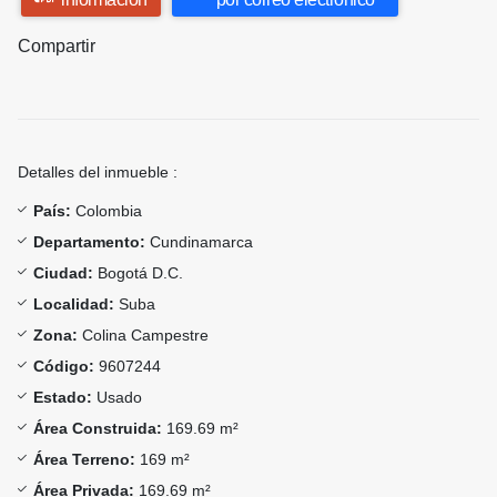
Compartir
Detalles del inmueble :
País:
Colombia
Departamento:
Cundinamarca
Ciudad:
Bogotá D.C.
Localidad:
Suba
Zona:
Colina Campestre
Código:
9607244
Estado:
Usado
Área Construida:
169.69 m²
Área Terreno:
169 m²
Área Privada:
169.69 m²