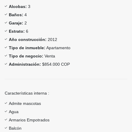
Alcobas:
3
Baños:
4
Garaje:
2
Estrato:
6
Año construcción:
2012
Tipo de inmueble:
Apartamento
Tipo de negocio:
Venta
Administración:
$854.000 COP
Características interna :
Admite mascotas
Agua
Armarios Empotrados
Balcón