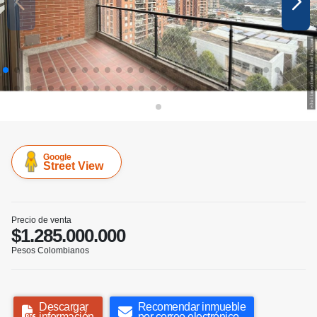
Google
Street View
Precio de venta
$1.285.000.000
Pesos Colombianos
Descargar
Recomendar inmueble
información
por correo electrónico