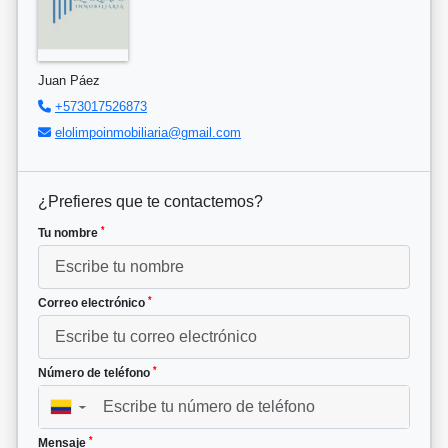
Juan Páez
+573017526873
elolimpoinmobiliaria@gmail.com
¿Prefieres que te contactemos?
*
Tu nombre
*
Correo electrónico
*
Número de teléfono
▼
*
Mensaje