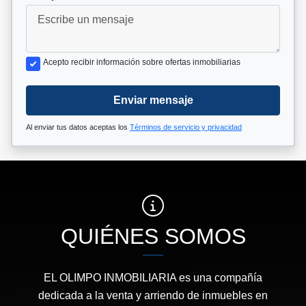
Acepto recibir información sobre ofertas inmobiliarias
Enviar mensaje
Al enviar tus datos aceptas los
Términos de servicio y privacidad
QUIÉNES SOMOS
EL OLIMPO INMOBILIARIA es una compañía
dedicada a la venta y arriendo de inmuebles en