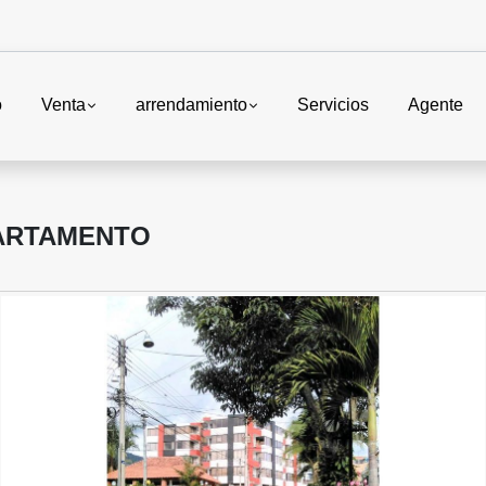
o
Venta
arrendamiento
Servicios
Agente
ARTAMENTO