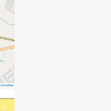
nStreetMap