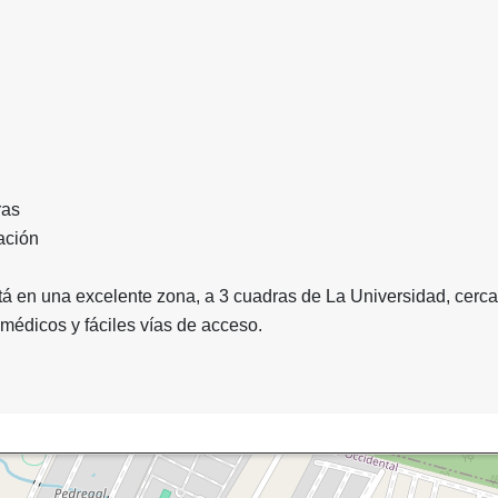
ras
nación
tá en una excelente zona, a 3 cuadras de La Universidad, cerca
 médicos y fáciles vías de acceso.