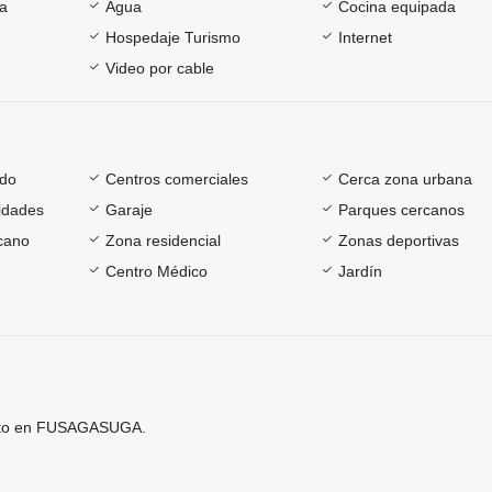
ía
Agua
Cocina equipada
Hospedaje Turismo
Internet
Video por cable
ado
Centros comerciales
Cerca zona urbana
sidades
Garaje
Parques cercanos
rcano
Zona residencial
Zonas deportivas
Centro Médico
Jardín
nto en FUSAGASUGA.