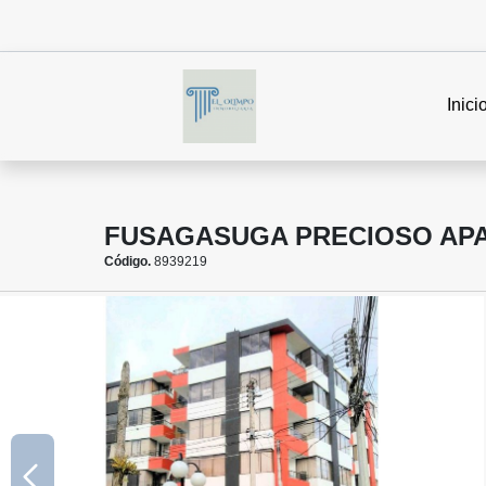
Inici
FUSAGASUGA PRECIOSO AP
Código.
8939219