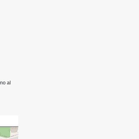
no al