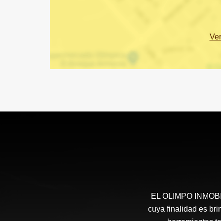
Ve
EL OLIMPO INMOBILI
cuya finalidad es bri