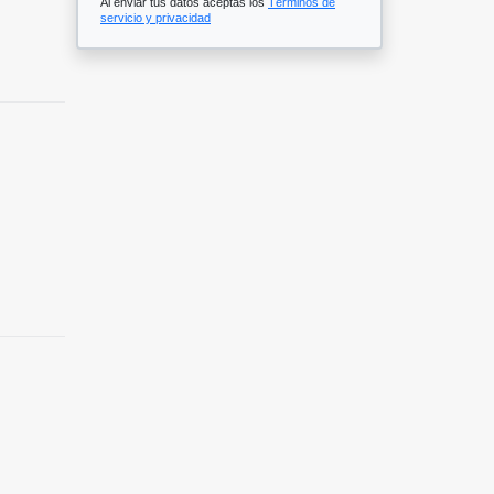
Al enviar tus datos aceptas los
Términos de
servicio y privacidad