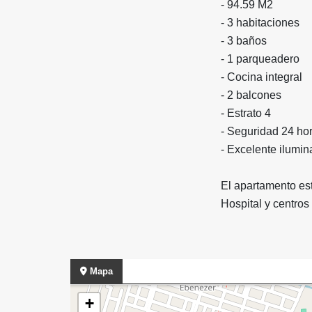
- 94.59 M2
- 3 habitaciones
- 3 baños
- 1 parqueadero
- Cocina integral
- 2 balcones
- Estrato 4
- Seguridad 24 ho
- Excelente ilumi
El apartamento es
Hospital y centros
Mapa
+