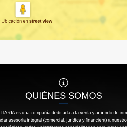
r Ubicación
en
street view
QUIÉNES SOMOS
ARIA es una compañía dedicada a la venta y arriendo de in
ndar asesoría integral (comercial, jurídica y financiera) a nuestro