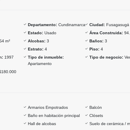
Departamento:
Cundinamarca
Ciudad:
Fusagasugá
Estado:
Usado
Área Construida:
94.
54 m²
Alcobas:
3
Baños:
3
Estrato:
4
Piso:
4
n:
1997
Tipo de inmueble:
Tipo de negocio:
Ve
Apartamento
180.000
Armarios Empotrados
Balcón
Baño en habitación principal
Clósets
Hall de alcobas
Suelo de cerámica / 