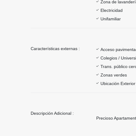
Zona de lavander
Electricidad
Unifamiliar
Características externas :
Acceso paviment
Colegios / Univer
Trans. público ce
Zonas verdes
Ubicación Exterior
Descripción Adicional :
Precioso Apartame