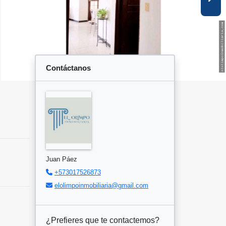
Contáctanos
Juan Páez
+573017526873
elolimpoinmobiliaria@gmail.com
¿Prefieres que te contactemos?