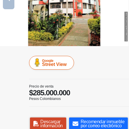
Google
Street View
Precio de venta
$285.000.000
Pesos Colombianos
Descargar
Recomendar inmueble
información
por correo electrónico