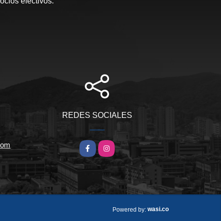
ocios efectivos.
REDES SOCIALES
.com
Facebook
Instagram
wasi.co
Powered by: