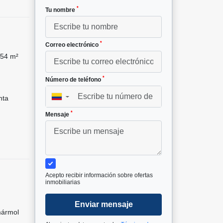
*
Tu nombre
*
Correo electrónico
54 m²
*
Número de teléfono
nta
▼
*
Mensaje
Acepto recibir información sobre ofertas
inmobiliarias
Enviar mensaje
mármol