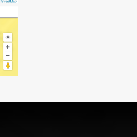
nStreetMap