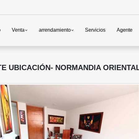
o
Venta
arrendamiento
Servicios
Agente
E UBICACIÓN- NORMANDIA ORIENTA