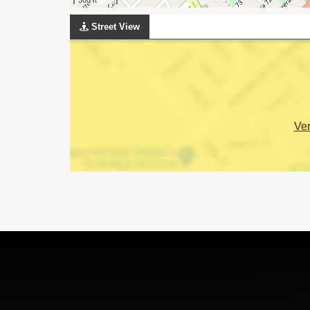
Street View
Ve