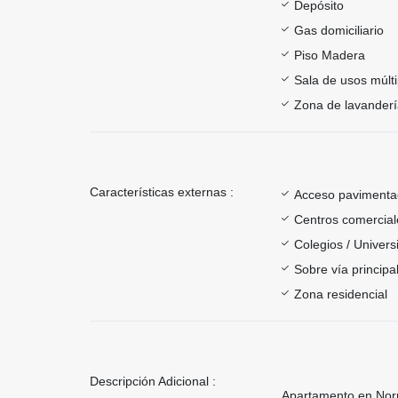
Depósito
Gas domiciliario
Piso Madera
Sala de usos múlti
Zona de lavander
Características externas :
Acceso paviment
Centros comercial
Colegios / Univer
Sobre vía principa
Zona residencial
Descripción Adicional :
Apartamento en Nor