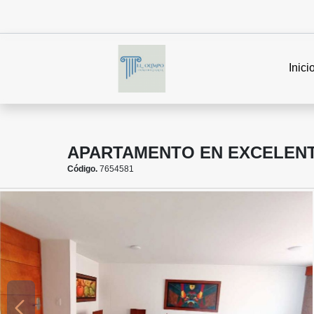
Inici
APARTAMENTO EN EXCELENT
Código.
7654581