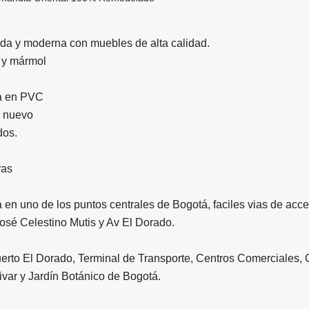
da y moderna con muebles de alta calidad.
a y mármol
da en PVC
o nuevo
dos.
ras
en uno de los puntos centrales de Bogotá, faciles vias de acc
José Celestino Mutis y Av El Dorado.
erto El Dorado, Terminal de Transporte, Centros Comerciales, 
var y Jardín Botánico de Bogotá.