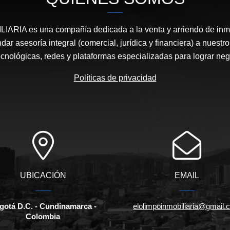
ARIA es una compañía dedicada a la venta y arriendo de in
ndar asesoría integral (comercial, jurídica y financiera) a nuestro
cnológicas, redes y plataformas especializadas para lograr neg
Políticas de privacidad
UBICACIÓN
EMAIL
gotá D.C. - Cundinamarca -
elolimpoinmobiliaria@gmail
Colombia