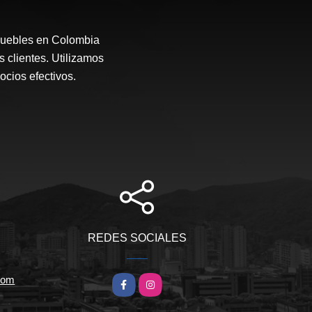
muebles en Colombia
s clientes. Utilizamos
ocios efectivos.
REDES SOCIALES
.com
Facebook
Instagram