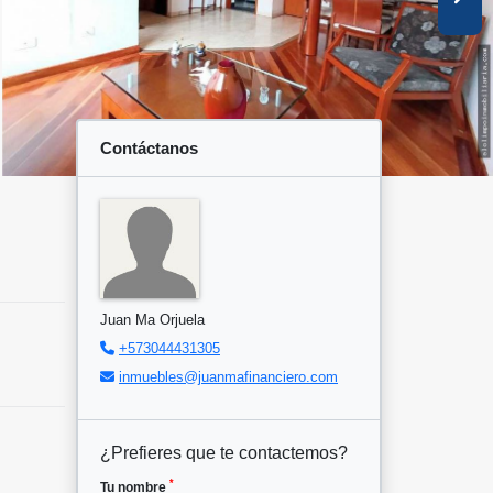
Contáctanos
Juan Ma Orjuela
+573044431305
inmuebles@juanmafinanciero.com
¿Prefieres que te contactemos?
*
Tu nombre