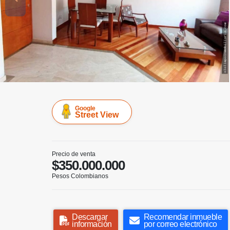
Google
Street View
Precio de venta
$350.000.000
Pesos Colombianos
Descargar
Recomendar inmueble
información
por correo electrónico