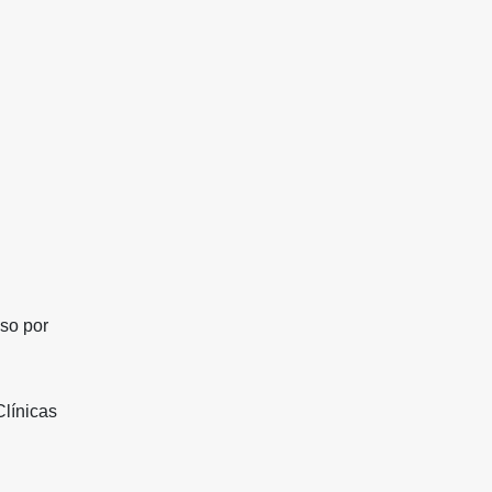
eso por
Clínicas