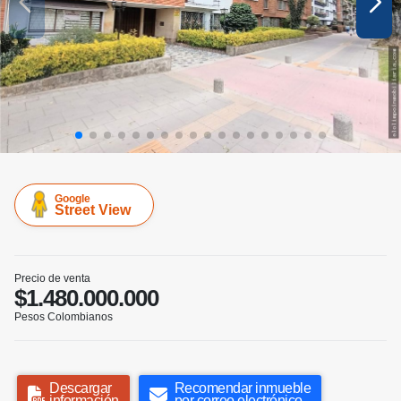
Google
Street View
Precio de venta
$1.480.000.000
Pesos Colombianos
Descargar
Recomendar inmueble
información
por correo electrónico