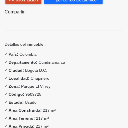
Compartir
Detalles del inmueble :
País:
Colombia
Departamento:
Cundinamarca
Ciudad:
Bogotá D.C.
Localidad:
Chapinero
Zona:
Parque El Virrey
Código:
9509725
Estado:
Usado
Área Construida:
217 m²
Área Terreno:
217 m²
Área Privada:
217 m²