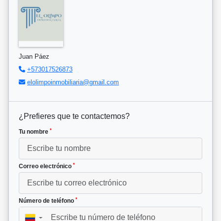
Juan Páez
+573017526873
elolimpoinmobiliaria@gmail.com
¿Prefieres que te contactemos?
*
Tu nombre
*
Correo electrónico
*
Número de teléfono
▼