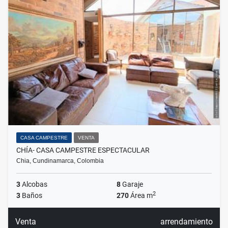
CASA CAMPESTRE
VENTA
CHÍA- CASA CAMPESTRE ESPECTACULAR
Chia, Cundinamarca, Colombia
3
Alcobas
8
Garaje
2
3
Baños
270
Área m
Venta
arrendamiento