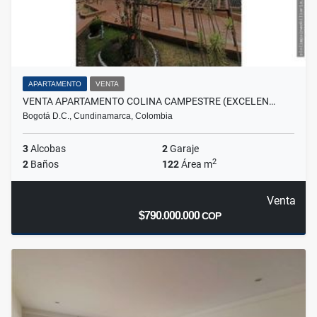
APARTAMENTO
VENTA
VENTA APARTAMENTO COLINA CAMPESTRE (EXCELEN…
Bogotá D.C., Cundinamarca, Colombia
3
Alcobas
2
Garaje
2
2
Baños
122
Área m
Venta
$790.000.000
COP