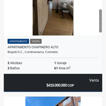
APARTAMENTO
VENTA
APARTAMENTO CHAPINERO ALTO
Bogotá D.C., Cundinamarca, Colombia
2
Alcobas
1
Garaje
2
2
Baños
61
Área m
Venta
$410.000.000
COP