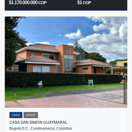
$1.170.000.000
$1
COP
COP
CASA
VENTA
CASA SAN SIMON GUAYMARAL
Bogotá D.C., Cundinamarca, Colombia