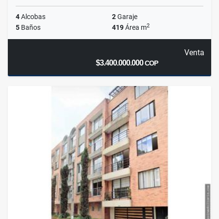
4
Alcobas
2
Garaje
2
5
Baños
419
Área m
Venta
$3.400.000.000
COP