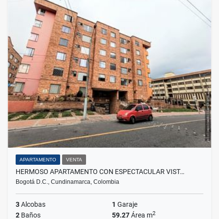
APARTAMENTO
VENTA
HERMOSO APARTAMENTO CON ESPECTACULAR VIST…
Bogotá D.C., Cundinamarca, Colombia
3
Alcobas
1
Garaje
2
2
Baños
59.27
Área m