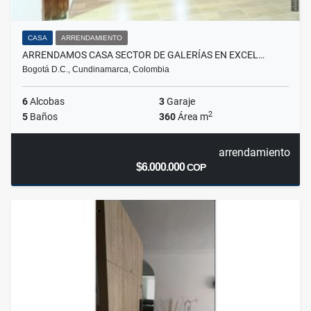
CASA
ARRENDAMIENTO
ARRENDAMOS CASA SECTOR DE GALERÍAS EN EXCEL…
Bogotá D.C., Cundinamarca, Colombia
6
Alcobas
3
Garaje
2
5
Baños
360
Área m
arrendamiento
$6.000.000
COP