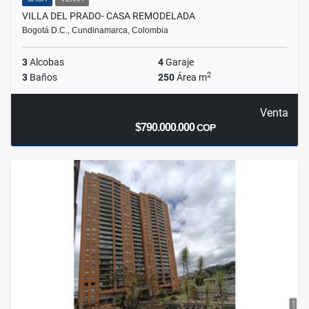
VILLA DEL PRADO- CASA REMODELADA
Bogotá D.C., Cundinamarca, Colombia
3
Alcobas
4
Garaje
2
3
Baños
250
Área m
Venta
$790.000.000
COP