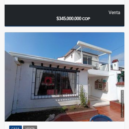
Venta
$345.000.000
COP
CASA
VENTA