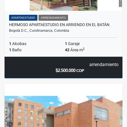
APARTAESTUDIO
ARRENDAMIENTO
HERMOSO APARTAESTUDIO EN ARRIENDO EN EL BATÁN
Bogotá D.C., Cundinamarca, Colombia
1
Alcobas
1
Garaje
2
1
Baño
42
Área m
arrendamiento
$2.500.000
COP