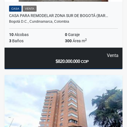
CASA
VENTA
CASA PARA REMODELAR ZONA SUR DE BOGOTÁ (BAR…
Bogotá D.C., Cundinamarca, Colombia
10
Alcobas
0
Garaje
2
3
Baños
300
Área m
Venta
$820.000.000
COP