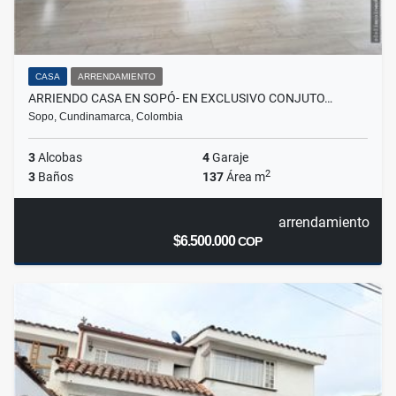
CASA
ARRENDAMIENTO
ARRIENDO CASA EN SOPÓ- EN EXCLUSIVO CONJUTO…
Sopo, Cundinamarca, Colombia
3
Alcobas
4
Garaje
2
3
Baños
137
Área m
arrendamiento
$6.500.000
COP