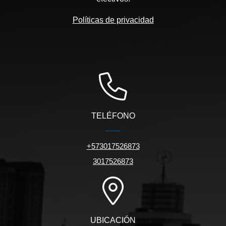
Políticas de privacidad
TELÉFONO
+573017526873
3017526873
UBICACIÓN