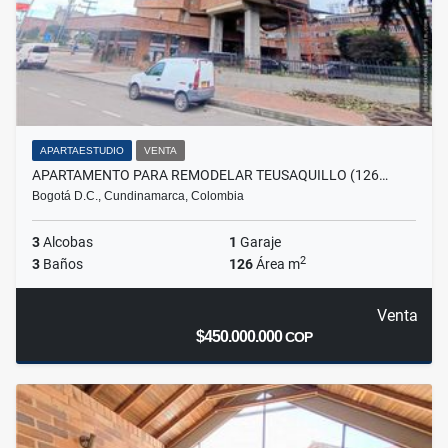
APARTAESTUDIO
VENTA
APARTAMENTO PARA REMODELAR TEUSAQUILLO (126…
Bogotá D.C., Cundinamarca, Colombia
3
Alcobas
1
Garaje
2
3
Baños
126
Área m
Venta
$450.000.000
COP