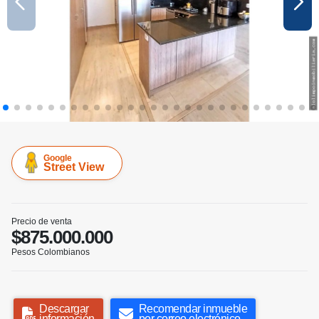
Google
Street View
Precio de venta
$875.000.000
Pesos Colombianos
Descargar
Recomendar inmueble
información
por correo electrónico