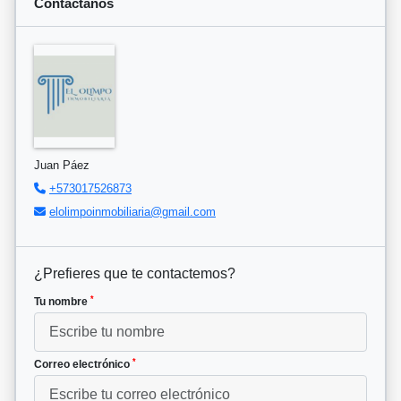
Contáctanos
Juan Páez
+573017526873
elolimpoinmobiliaria@gmail.com
¿Prefieres que te contactemos?
*
Tu nombre
*
Correo electrónico