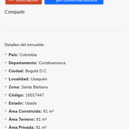
Compartir
Detalles del inmueble :
País:
Colombia
Departamento:
Cundinamarca
Ciudad:
Bogotá D.C.
Localidad:
Usaquén
Zona:
Santa Bárbara
Código:
10017447
Estado:
Usado
Área Construida:
81 m²
Área Terreno:
81 m²
Área Privada:
81 m²