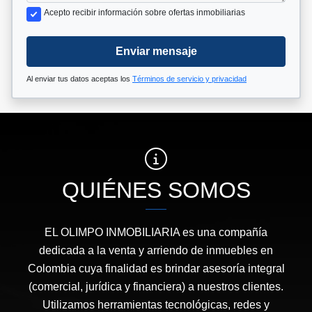
Acepto recibir información sobre ofertas inmobiliarias
Enviar mensaje
Al enviar tus datos aceptas los
Términos de servicio y privacidad
QUIÉNES SOMOS
EL OLIMPO INMOBILIARIA es una compañía
dedicada a la venta y arriendo de inmuebles en
Colombia cuya finalidad es brindar asesoría integral
(comercial, jurídica y financiera) a nuestros clientes.
Utilizamos herramientas tecnológicas, redes y