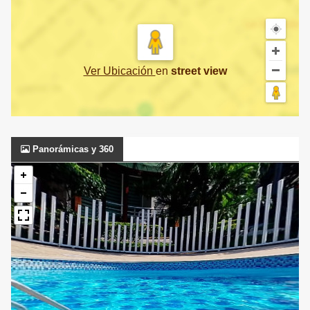
Ver Ubicación
en
street view
Panorámicas y 360