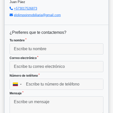
Juan Páez
+573017526873
elolimpoinmobiliaria@gmail.com
¿Prefieres que te contactemos?
*
Tu nombre
*
Correo electrónico
*
Número de teléfono
▼
*
Mensaje