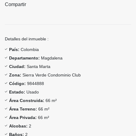
Compartir
Detalles del inmueble :
País:
Colombia
Departamento:
Magdalena
Ciudad:
Santa Marta
Zona:
Sierra Verde Condominio Club
Código:
9844888
Estado:
Usado
Área Construida:
66 m²
Área Terreno:
66 m²
Área Privada:
66 m²
Alcobas:
2
Baños:
2