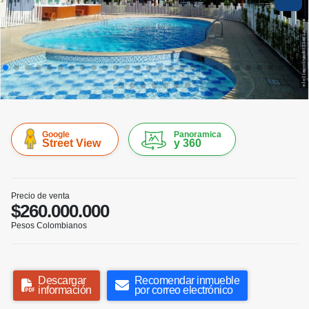
Google
Panoramica
Street View
y 360
Precio de venta
$260.000.000
Pesos Colombianos
Descargar
Recomendar inmueble
información
por correo electrónico