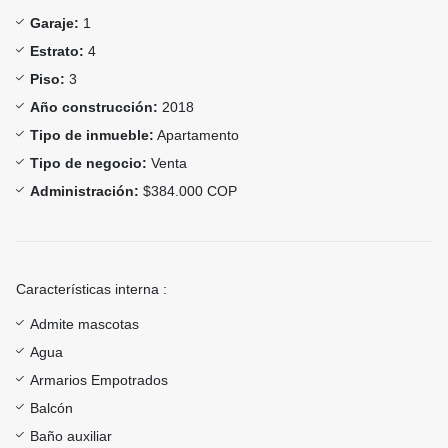
Garaje:
1
Estrato:
4
Piso:
3
Año construcción:
2018
Tipo de inmueble:
Apartamento
Tipo de negocio:
Venta
Administración:
$384.000 COP
Características interna :
Admite mascotas
Agua
Armarios Empotrados
Balcón
Baño auxiliar