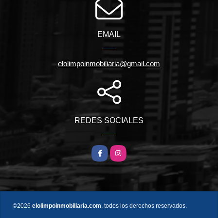
EMAIL
elolimpoinmobiliaria@gmail.com
REDES SOCIALES
Facebook
Instagram
©2026
elolimpoinmobiliaria.com
, todos los derechos reservados.