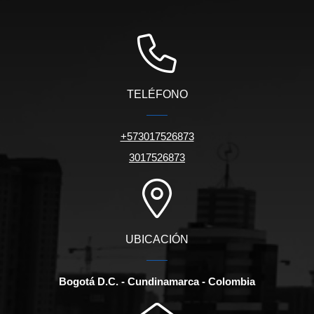
TELÉFONO
+573017526873
3017526873
UBICACIÓN
Bogotá D.C. - Cundinamarca - Colombia