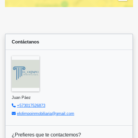
Contáctanos
Juan Páez
+573017526873
elolimpoinmobiliaria@gmail.com
¿Prefieres que te contactemos?