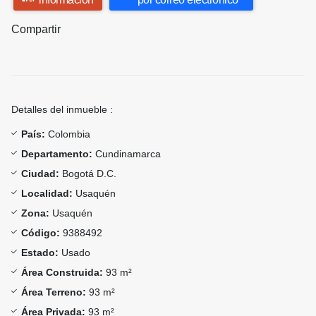
Compartir
Detalles del inmueble :
País:
Colombia
Departamento:
Cundinamarca
Ciudad:
Bogotá D.C.
Localidad:
Usaquén
Zona:
Usaquén
Código:
9388492
Estado:
Usado
Área Construida:
93 m²
Área Terreno:
93 m²
Área Privada:
93 m²