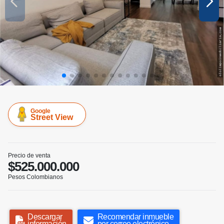
Google
Street View
Precio de venta
$525.000.000
Pesos Colombianos
Descargar
Recomendar inmueble
información
por correo electrónico