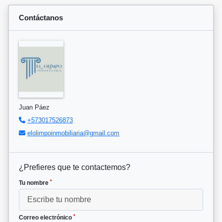
Contáctanos
Juan Páez
+573017526873
elolimpoinmobiliaria@gmail.com
¿Prefieres que te contactemos?
*
Tu nombre
*
Correo electrónico