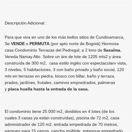
Descripción Adicional :
Para que viva en uno de los más bellos sitios de Cundinamarca,
Se
VENDE
o
PERMUTA
(por apto norte de Bogotá) Hermosa
casa Condominio Terrazas del Pedregal, a 2 kms de
Sasaíma
,
Vereda Namay Alto. Sobre un áre de lote de 1205 mts2 y área
construída de 300 m2, casa estilo inglés con espectacularv vista,
3 niveles, 5 habitaciones, 3 con baño privado y baño social, 120
mts en terrazas en piedra, kiosco con billar, baño y terraza,
prados, jardínes, frutales, caminos empredrados, palmeras
y
placa huella hasta la entrada de la casa.
El condominio tiene 25.000 m2, divididos en 4 lotes (de los
cuales 3 casas ya están construídas), piscina de 72 m2, casa
administrador de 120 m2, entrada empedrada de 70 metros,
parqueo para 15 carros, cancha múltiple, estanque empedrado