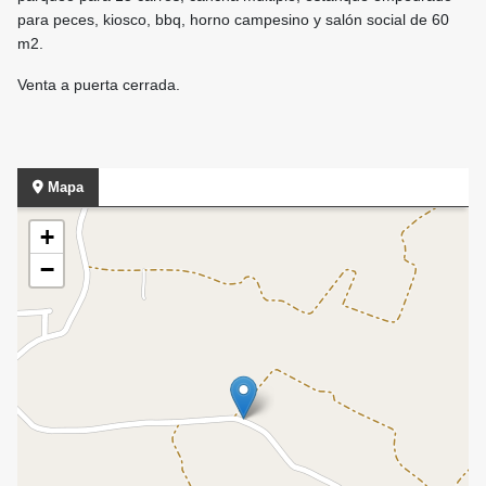
para peces, kiosco, bbq, horno campesino y salón social de 60
m2.
Venta a puerta cerrada.
Mapa
+
−