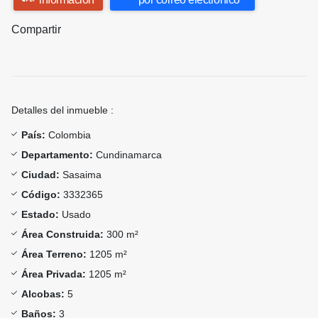
Compartir
Detalles del inmueble :
País:
Colombia
Departamento:
Cundinamarca
Ciudad:
Sasaima
Código:
3332365
Estado:
Usado
Área Construida:
300 m²
Área Terreno:
1205 m²
Área Privada:
1205 m²
Alcobas:
5
Baños:
3