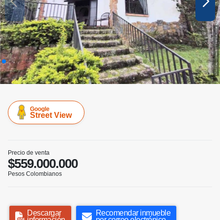
Google
Street View
Precio de venta
$559.000.000
Pesos Colombianos
Descargar
Recomendar inmueble
información
por correo electrónico