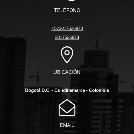
TELÉFONO
+573017526873
3017526873
UBICACIÓN
Bogotá D.C. - Cundinamarca - Colombia
EMAIL