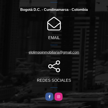
Bogotá D.C. - Cundinamarca - Colombia
EMAIL
elolimpoinmobiliaria@gmail.com
REDES SOCIALES
Facebook
Instagram