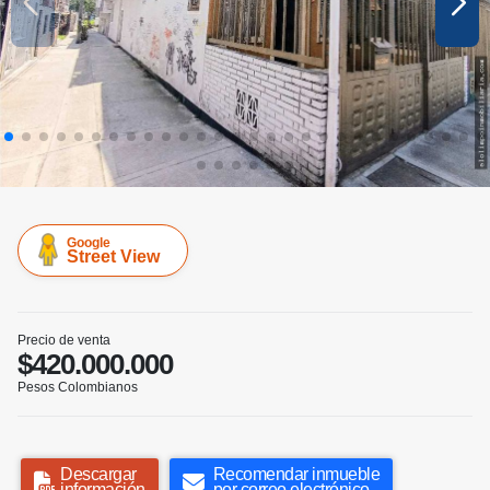
Google
Street View
Precio de venta
$420.000.000
Pesos Colombianos
Descargar
Recomendar inmueble
información
por correo electrónico