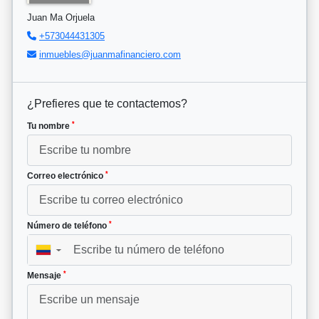
Juan Ma Orjuela
+573044431305
inmuebles@juanmafinanciero.com
¿Prefieres que te contactemos?
*
Tu nombre
*
Correo electrónico
*
Número de teléfono
▼
*
Mensaje