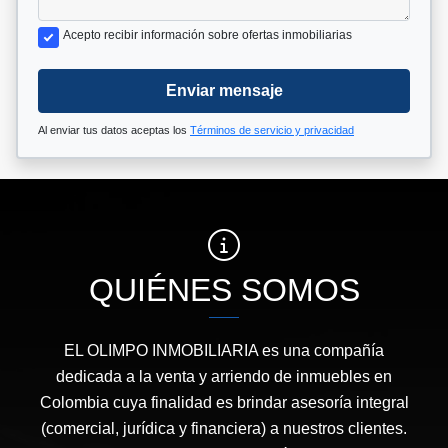
Acepto recibir información sobre ofertas inmobiliarias
Enviar mensaje
Al enviar tus datos aceptas los
Términos de servicio y privacidad
QUIÉNES SOMOS
EL OLIMPO INMOBILIARIA es una compañía
dedicada a la venta y arriendo de inmuebles en
Colombia cuya finalidad es brindar asesoría integral
(comercial, jurídica y financiera) a nuestros clientes.