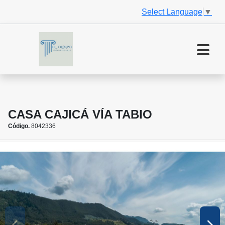
Select Language
▼
CASA CAJICÁ VÍA TABIO
Código.
8042336