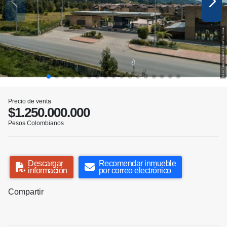
Precio de venta
$1.250.000.000
Pesos Colombianos
Descargar
Recomendar inmueble
información
por correo electrónico
Compartir