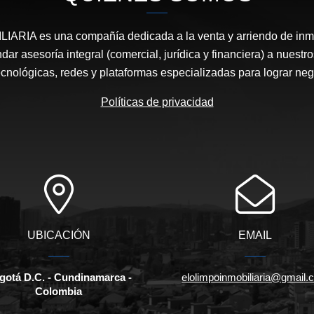
ARIA es una compañía dedicada a la venta y arriendo de in
ndar asesoría integral (comercial, jurídica y financiera) a nuestro
cnológicas, redes y plataformas especializadas para lograr neg
Políticas de privacidad
UBICACIÓN
EMAIL
gotá D.C. - Cundinamarca -
elolimpoinmobiliaria@gmail
Colombia