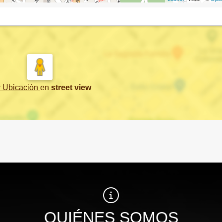
r Ubicación
en
street view
QUIÉNES SOMOS