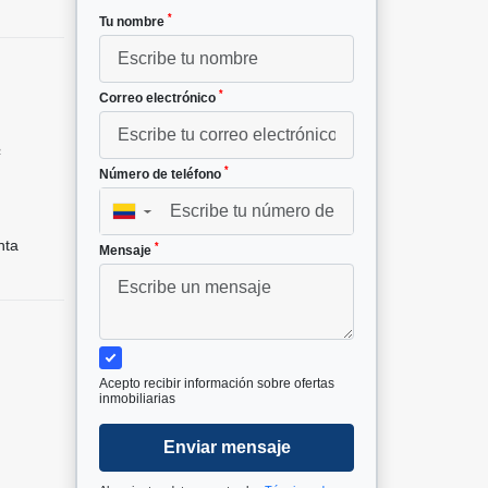
*
Tu nombre
*
Correo electrónico
²
*
Número de teléfono
▼
nta
*
Mensaje
Acepto recibir información sobre ofertas
inmobiliarias
Enviar mensaje