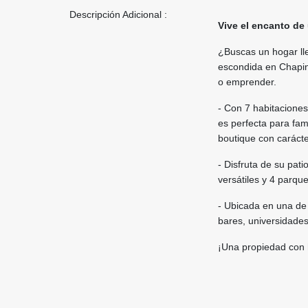
Descripción Adicional :
Vive el encanto de
¿Buscas un hogar lle
escondida en Chapine
o emprender.
- Con 7 habitaciones
es perfecta para fam
boutique con carácte
- Disfruta de su pati
versátiles y 4 parqu
- Ubicada en una de 
bares, universidades
¡Una propiedad con h