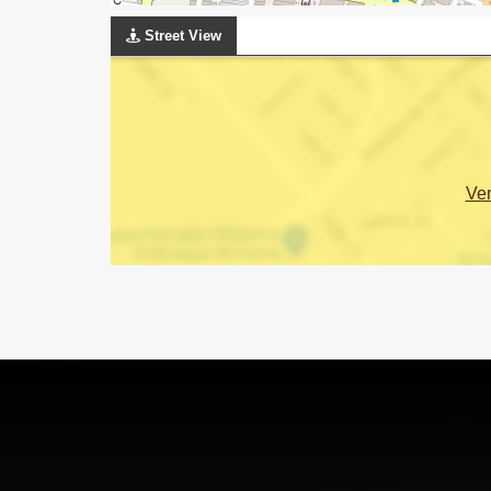
Street View
Ve