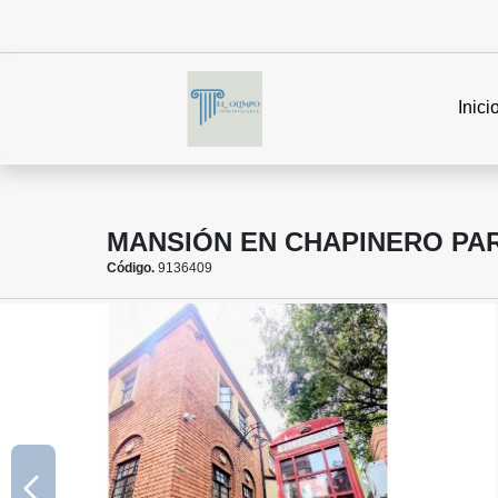
Inici
MANSIÓN EN CHAPINERO PAR
Código.
9136409