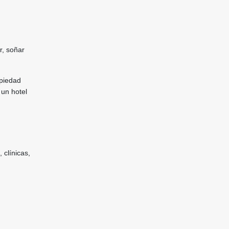
r, soñar
opiedad
 un hotel
 clínicas,