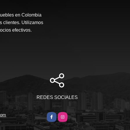
muebles en Colombia
s clientes. Utilizamos
ocios efectivos.
REDES SOCIALES
.com
Facebook
Instagram