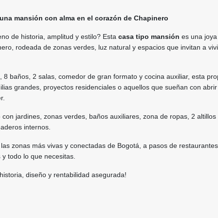
 una mansión con alma en el corazón de Chapinero
no de historia, amplitud y estilo? Esta
casa tipo mansión
es una joya
ro, rodeada de zonas verdes, luz natural y espacios que invitan a vivi
, 8 baños, 2 salas, comedor de gran formato y cocina auxiliar, esta pr
ilias grandes, proyectos residenciales o aquellos que sueñan con abrir
r.
o con jardines, zonas verdes, baños auxiliares, zona de ropas, 2 altillos
eaderos internos.
las zonas más vivas y conectadas de Bogotá, a pasos de restaurantes,
 y todo lo que necesitas.
istoria, diseño y rentabilidad asegurada!