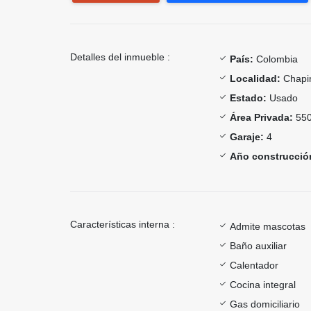
Detalles del inmueble :
País:
Colombia
Localidad:
Chapi
Estado:
Usado
Área Privada:
550
Garaje:
4
Año construcció
Características interna :
Admite mascotas
Baño auxiliar
Calentador
Cocina integral
Gas domiciliario