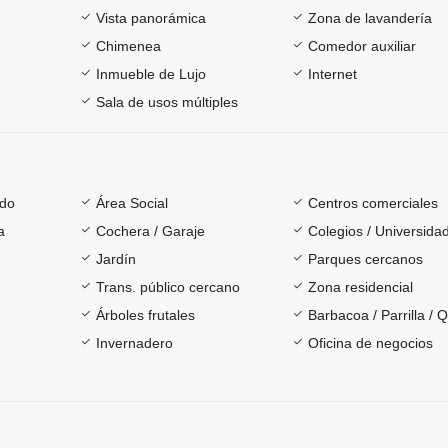
Vista panorámica
Zona de lavandería
Chimenea
Comedor auxiliar
Inmueble de Lujo
Internet
Sala de usos múltiples
ado
Área Social
Centros comerciales
a
Cochera / Garaje
Colegios / Universida
Jardín
Parques cercanos
Trans. público cercano
Zona residencial
Árboles frutales
Barbacoa / Parrilla / 
Invernadero
Oficina de negocios