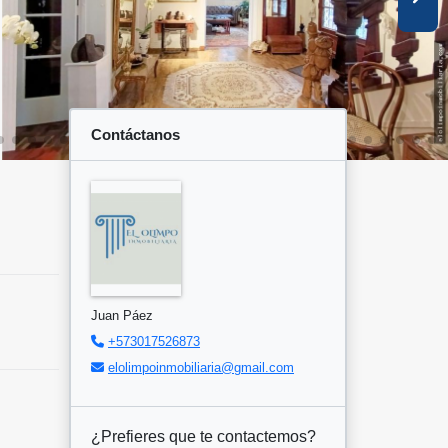
Contáctanos
Juan Páez
+573017526873
elolimpoinmobiliaria@gmail.com
¿Prefieres que te contactemos?