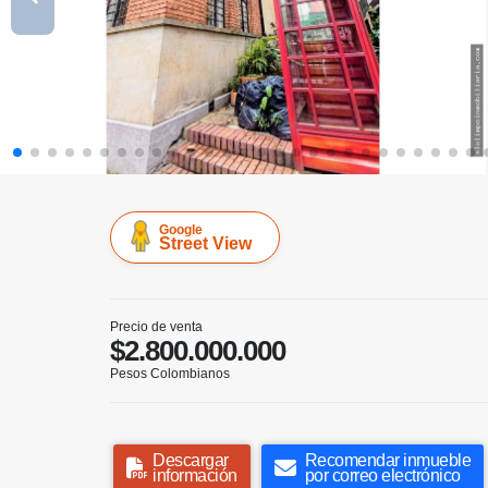
Google
Street View
Precio de venta
$2.800.000.000
Pesos Colombianos
Descargar
Recomendar inmueble
información
por correo electrónico