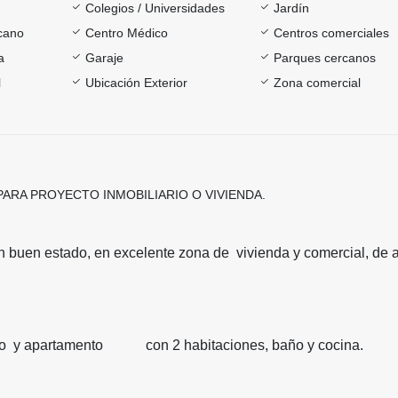
Colegios / Universidades
Jardín
rcano
Centro Médico
Centros comerciales
a
Garaje
Parques cercanos
l
Ubicación Exterior
Zona comercial
ARA PROYECTO INMOBILIARIO O VIVIENDA.
n buen estado, en excelente zona de vivienda y comercial, de a
ño y apartamento con 2 habitaciones, baño y cocina.