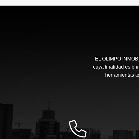
EL OLIMPO INMOBILI
cuya finalidad es bri
herramientas te