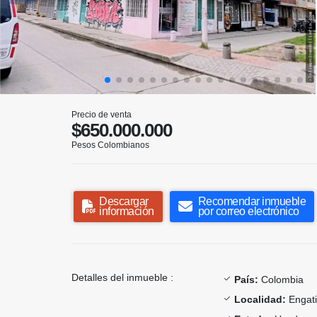
Precio de venta
$650.000.000
Pesos Colombianos
Descargar
Recomendar inmueble
información
por correo electrónico
Detalles del inmueble :
País:
Colombia
Localidad:
Engat