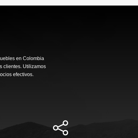
muebles en Colombia
s clientes. Utilizamos
ocios efectivos.