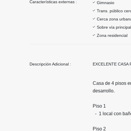
Características externas :
Gimnasio
Trans. público ce
Cerca zona urban
Sobre vía principa
Zona residencial
Descripción Adicional :
EXCELENTE CASA P
Casa de 4 pisos e
desarrollo.
Piso 1
- 1 local con ba
Piso 2