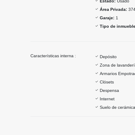
Estado:
Usado
Área Privada:
374
Garaje:
1
Tipo de inmueble
Características interna :
Depósito
Zona de lavander
Armarios Empotra
Clósets
Despensa
Internet
Suelo de cerámica