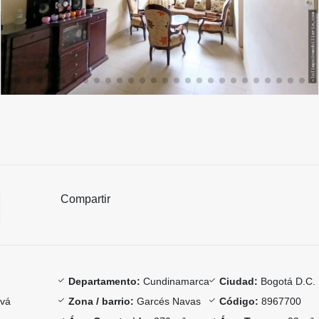
Compartir
Departamento:
Cundinamarca
Ciudad:
Bogotá D.C.
ivá
Zona / barrio:
Garcés Navas
Código:
8967700