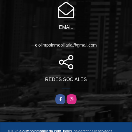
EMAIL
elolimpoinmobiliaria@gmail.com
REDES SOCIALES
Facebook
Instagram
©2026
elolimpoinmobiliaria.com
, todos los derechos reservados.