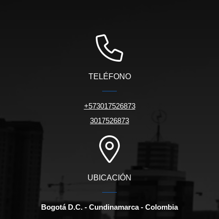
TELÉFONO
+573017526873
3017526873
UBICACIÓN
Bogotá D.C. - Cundinamarca - Colombia