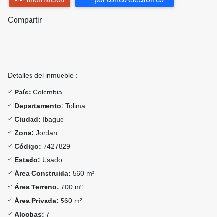
Compartir
Detalles del inmueble :
País:
Colombia
Departamento:
Tolima
Ciudad:
Ibagué
Zona:
Jordan
Código:
7427829
Estado:
Usado
Área Construida:
560 m²
Área Terreno:
700 m²
Área Privada:
560 m²
Alcobas:
7