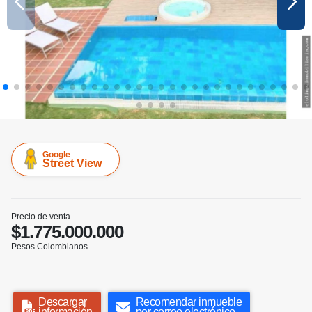
Google
Street View
Precio de venta
$1.775.000.000
Pesos Colombianos
Descargar
Recomendar inmueble
información
por correo electrónico