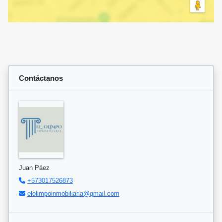
Contáctanos
Juan Páez
+573017526873
elolimpoinmobiliaria@gmail.com