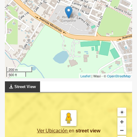
200 m
500 ft
Leaflet
| Wasi - ©
OpenStreetMap
Street View
Ver Ubicación
en
street view