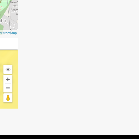
nStreetMap