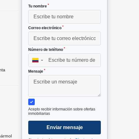
*
Tu nombre
*
Correo electrónico
*
Número de teléfono
▼
nta
*
Mensaje
Acepto recibir información sobre ofertas
inmobiliarias
Enviar mensaje
mármol