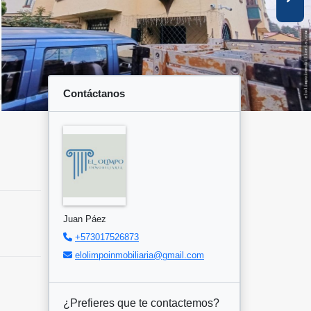
Contáctanos
Juan Páez
+573017526873
elolimpoinmobiliaria@gmail.com
¿Prefieres que te contactemos?