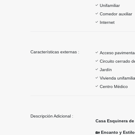
Unifamiliar
Comedor auxiliar
Internet
Características externas :
Acceso paviment
Circuito cerrado d
Jardín
Vivienda unifamilia
Centro Médico
Descripción Adicional :
Casa Esquinera de 
🏡
Encanto y Estilo