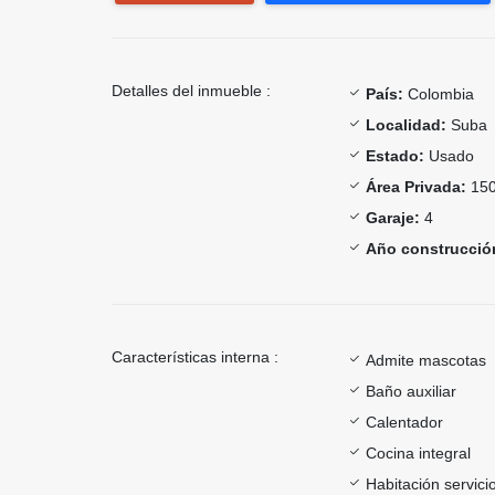
Detalles del inmueble :
País:
Colombia
Localidad:
Suba
Estado:
Usado
Área Privada:
150
Garaje:
4
Año construcció
Características interna :
Admite mascotas
Baño auxiliar
Calentador
Cocina integral
Habitación servici