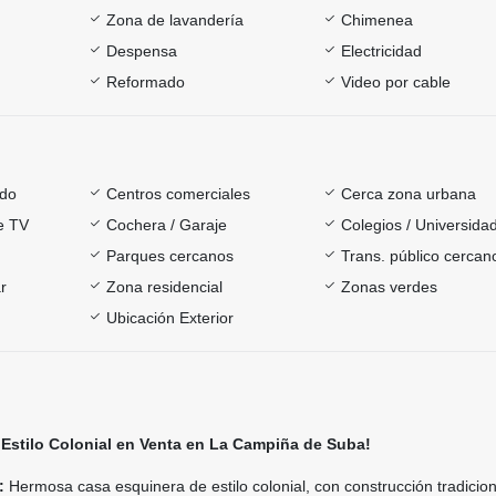
Zona de lavandería
Chimenea
Despensa
Electricidad
Reformado
Video por cable
ado
Centros comerciales
Cerca zona urbana
e TV
Cochera / Garaje
Colegios / Universida
Parques cercanos
Trans. público cercan
r
Zona residencial
Zonas verdes
Ubicación Exterior
Estilo Colonial en Venta en La Campiña de Suba!
:
Hermosa casa esquinera de estilo colonial, con construcción tradicion