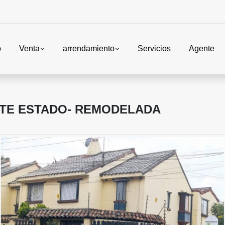
o
Venta
arrendamiento
Servicios
Agente
NTE ESTADO- REMODELADA