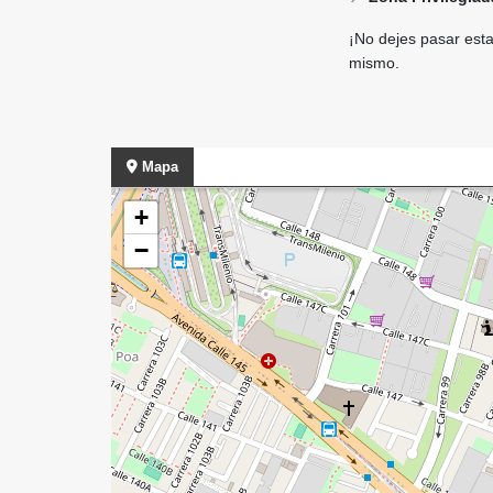
¡No dejes pasar esta
mismo.
Mapa
+
−