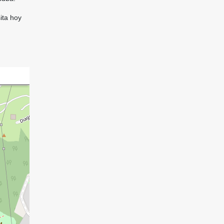
ita hoy