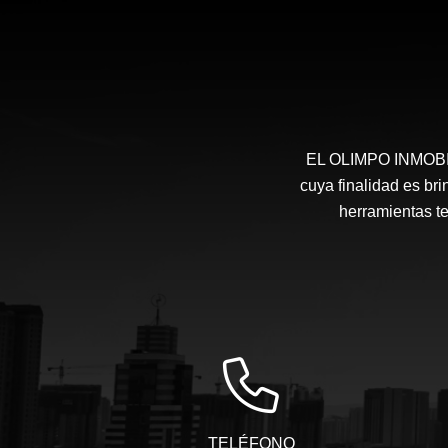
EL OLIMPO INMOBILI
cuya finalidad es bri
herramientas te
TELÉFONO