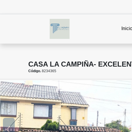
Inici
CASA LA CAMPIÑA- EXCELE
Código.
8234365