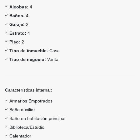
Alcobas:
4
Baños:
4
Garaje:
2
Estrato:
4
Piso:
2
Tipo de inmueble:
Casa
Tipo de negocio:
Venta
Características interna :
Armarios Empotrados
Baño auxiliar
Baño en habitación principal
Biblioteca/Estudio
Calentador