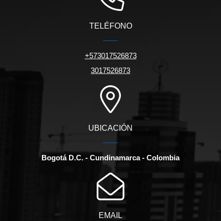
TELÉFONO
+573017526873
3017526873
UBICACIÓN
Bogotá D.C. - Cundinamarca - Colombia
EMAIL