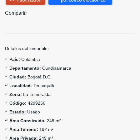
Compartir
Detalles del inmueble :
País:
Colombia
Departamento:
Cundinamarca
Ciudad:
Bogotá D.C.
Localidad:
Teusaquillo
Zona:
La Esmeralda
Código:
4299256
Estado:
Usado
Área Construida:
249 m²
Área Terreno:
192 m²
Área Privada:
249 m²