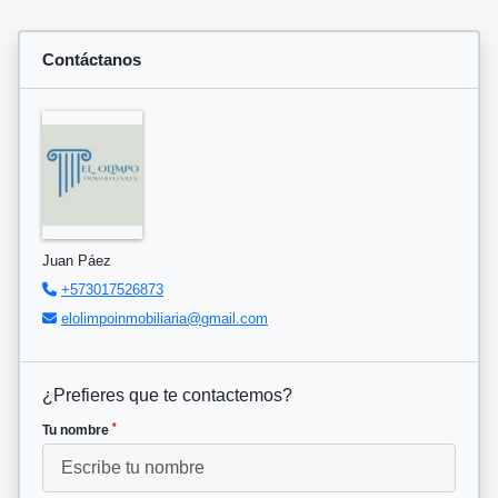
Contáctanos
Juan Páez
+573017526873
elolimpoinmobiliaria@gmail.com
¿Prefieres que te contactemos?
*
Tu nombre