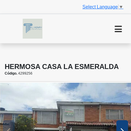
Select Language
▼
HERMOSA CASA LA ESMERALDA
Código.
4299256