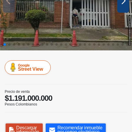
Google
Street View
Precio de venta
$1.191.000.000
Pesos Colombianos
Descargar
Recomendar inmueble
información
por correo electrónico