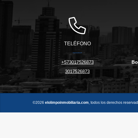
TELÉFONO
+573017526873
Bo
3017526873
©2026
elolimpoinmobiliaria.com
, todos los derechos reservad