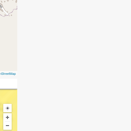
nStreetMap