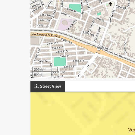
200 m
500 ft
Street View
Ve