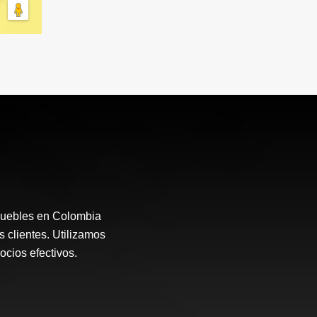
muebles en Colombia
s clientes. Utilizamos
ocios efectivos.