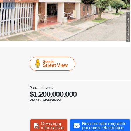
Google
Street View
Precio de venta
$1.200.000.000
Pesos Colombianos
Descargar
Recomendar inmueble
información
por correo electrónico