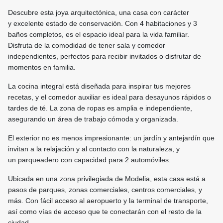
Descubre esta
joya arquitectónica
, una casa con carácter
y
excelente estado de conservación
. Con
4 habitaciones
y
3
baños completos
, es el espacio ideal para la vida familiar.
Disfruta de la comodidad de tener
sala y comedor
independientes
, perfectos para recibir invitados o disfrutar de
momentos en familia.
La
cocina integral
está diseñada para inspirar tus mejores
recetas, y el
comedor auxiliar
es ideal para desayunos rápidos o
tardes de té. La
zona de ropas
es amplia e independiente,
asegurando un área de trabajo cómoda y organizada.
El exterior no es menos impresionante: un
jardín y antejardín
que
invitan a la relajación y al contacto con la naturaleza, y
un
parqueadero
con capacidad para
2 automóviles
.
Ubicada en una zona privilegiada de Modelia, esta casa está a
pasos de
parques
,
zonas comerciales
,
centros comerciales
, y
más. Con
fácil acceso al aeropuerto
y la
terminal de transporte
,
así como
vías de acceso
que te conectarán con el resto de la
ciudad.