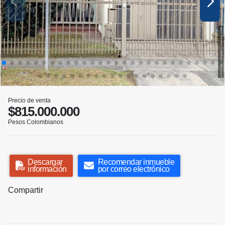
Precio de venta
$815.000.000
Pesos Colombianos
Descargar
Recomendar inmueble
información
por correo electrónico
Compartir