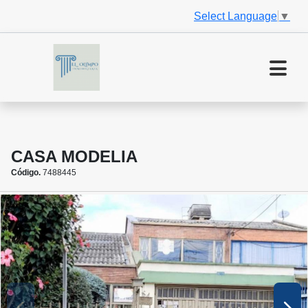
Select Language
▼
CASA MODELIA
Código.
7488445