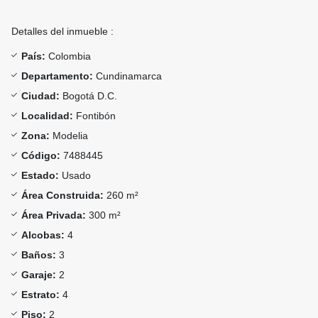
Detalles del inmueble :
País:
Colombia
Departamento:
Cundinamarca
Ciudad:
Bogotá D.C.
Localidad:
Fontibón
Zona:
Modelia
Código:
7488445
Estado:
Usado
Área Construida:
260 m²
Área Privada:
300 m²
Alcobas:
4
Baños:
3
Garaje:
2
Estrato:
4
Piso:
2