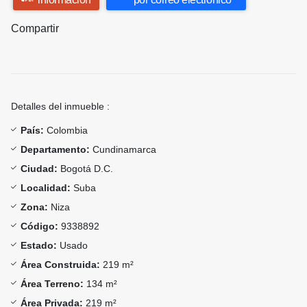
Compartir
Detalles del inmueble :
País:
Colombia
Departamento:
Cundinamarca
Ciudad:
Bogotá D.C.
Localidad:
Suba
Zona:
Niza
Código:
9338892
Estado:
Usado
Área Construida:
219 m²
Área Terreno:
134 m²
Área Privada:
219 m²