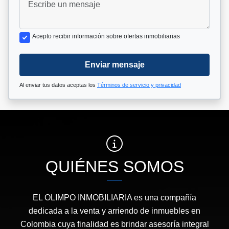
Acepto recibir información sobre ofertas inmobiliarias
Enviar mensaje
Al enviar tus datos aceptas los
Términos de servicio y privacidad
QUIÉNES SOMOS
EL OLIMPO INMOBILIARIA es una compañía
dedicada a la venta y arriendo de inmuebles en
Colombia cuya finalidad es brindar asesoría integral