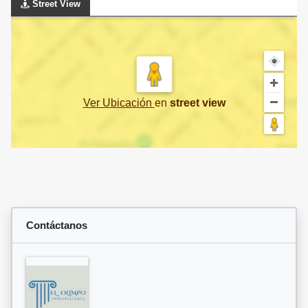
Street View
Ver Ubicación
en
street view
Contáctanos