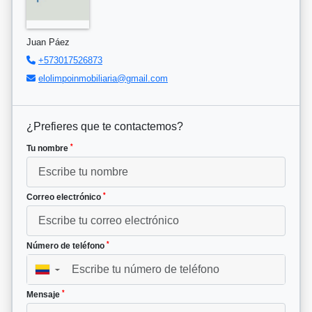
Juan Páez
+573017526873
elolimpoinmobiliaria@gmail.com
¿Prefieres que te contactemos?
*
Tu nombre
*
Correo electrónico
*
Número de teléfono
▼
*
Mensaje