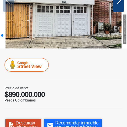
Google
Street View
Precio de venta
$890.000.000
Pesos Colombianos
Descargar
Recomendar inmueble
información
por correo electrónico