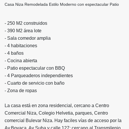
Casa Niza Remodelada Estilo Moderno con espectacular Patio
- 250 M2 construidos
- 390 M2 área lote
- Sala comedor amplia
- 4 habitaciones
- 4 baños
- Cocina abierta
- Patio espectacular con BBQ
- 4 Parqueaderos independientes
- Cuarto de servicio con baño
- Zona de ropas
La casa está en zona residencial, cercano a Centro
Comercial Niza, Colegio Helvetia, parques, Centro
comercial Bulevar Niza. Hay faciles vías de acceso por la
Av.Boyaca, Av Suba y calle 127; cercano al Transmilenio.