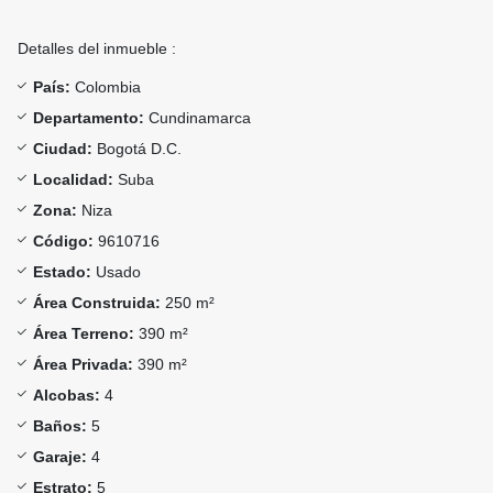
Detalles del inmueble :
País:
Colombia
Departamento:
Cundinamarca
Ciudad:
Bogotá D.C.
Localidad:
Suba
Zona:
Niza
Código:
9610716
Estado:
Usado
Área Construida:
250 m²
Área Terreno:
390 m²
Área Privada:
390 m²
Alcobas:
4
Baños:
5
Garaje:
4
Estrato:
5