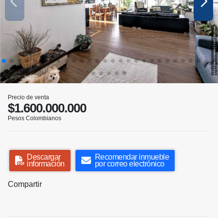
Precio de venta
$1.600.000.000
Pesos Colombianos
Descargar
Recomendar inmueble
información
por correo electrónico
Compartir