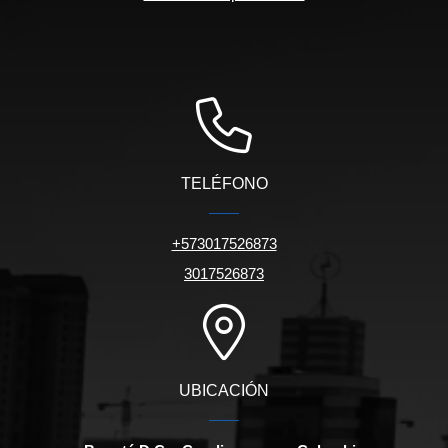
TELÉFONO
+573017526873
3017526873
UBICACIÓN