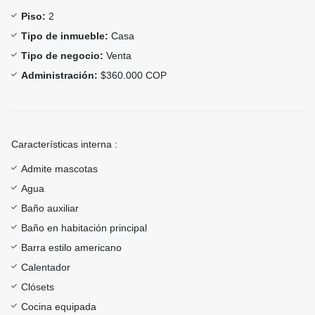
Piso:
2
Tipo de inmueble:
Casa
Tipo de negocio:
Venta
Administración:
$360.000 COP
Características interna :
Admite mascotas
Agua
Baño auxiliar
Baño en habitación principal
Barra estilo americano
Calentador
Clósets
Cocina equipada