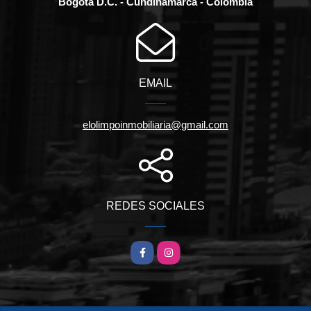
Bogotá D.C. - Cundinamarca - Colombia
EMAIL
elolimpoinmobiliaria@gmail.com
REDES SOCIALES
Facebook
Instagram