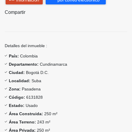
Compartir
Detalles del inmueble :
País:
Colombia
Departamento:
Cundinamarca
Ciudad:
Bogotá D.C.
Localidad:
Suba
Zona:
Pasadena
Código:
6131828
Estado:
Usado
Área Construida:
250 m²
Área Terreno:
243 m²
Área Privada:
250 m²