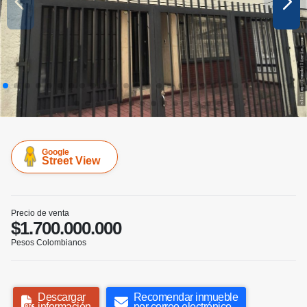
Google
Street View
Precio de venta
$1.700.000.000
Pesos Colombianos
Descargar
Recomendar inmueble
información
por correo electrónico