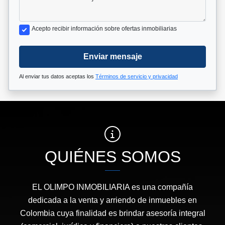
Acepto recibir información sobre ofertas inmobiliarias
Enviar mensaje
Al enviar tus datos aceptas los
Términos de servicio y privacidad
QUIÉNES SOMOS
EL OLIMPO INMOBILIARIA es una compañía
dedicada a la venta y arriendo de inmuebles en
Colombia cuya finalidad es brindar asesoría integral