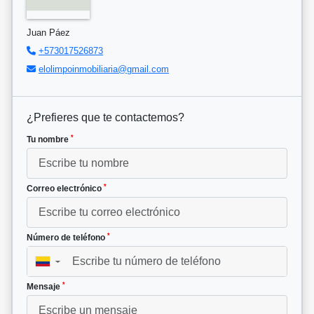
Juan Páez
+573017526873
elolimpoinmobiliaria@gmail.com
¿Prefieres que te contactemos?
*
Tu nombre
*
Correo electrónico
*
Número de teléfono
▼
*
Mensaje