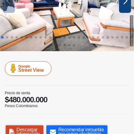
Google
Street View
Precio de venta
$480.000.000
Pesos Colombianos
Descargar
Recomendar inmueble
información
por correo electrónico