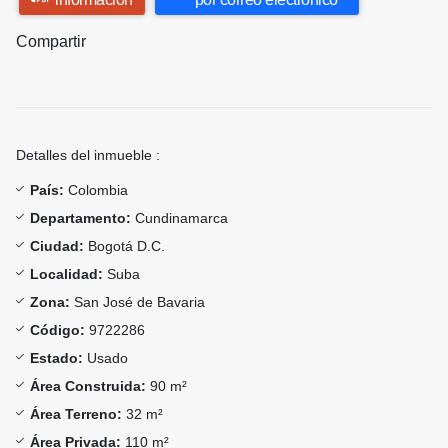
Compartir
Detalles del inmueble :
País:
Colombia
Departamento:
Cundinamarca
Ciudad:
Bogotá D.C.
Localidad:
Suba
Zona:
San José de Bavaria
Código:
9722286
Estado:
Usado
Área Construida:
90 m²
Área Terreno:
32 m²
Área Privada:
110 m²