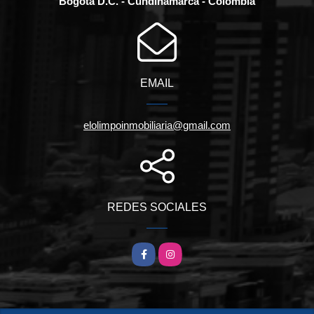
Bogotá D.C. - Cundinamarca - Colombia
EMAIL
elolimpoinmobiliaria@gmail.com
REDES SOCIALES
Facebook
Instagram