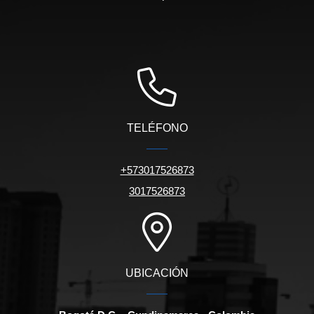
TELÉFONO
+573017526873
3017526873
UBICACIÓN