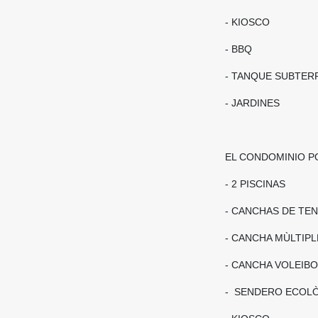
- KIOSCO
- BBQ
- TANQUE SUBTER
- JARDINES
EL CONDOMINIO P
- 2 PISCINAS
- CANCHAS DE TEN
- CANCHA MÙLTIPL
- CANCHA VOLEIBO
- SENDERO ECOL