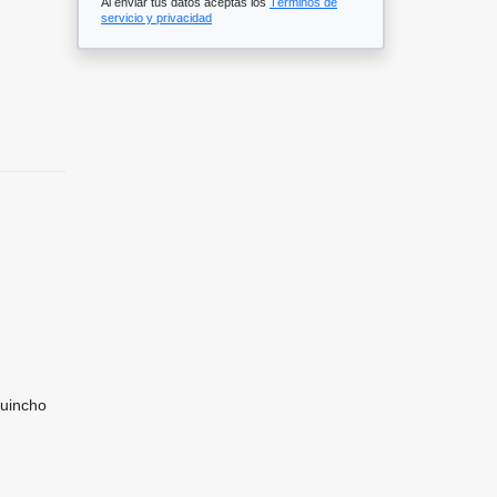
Al enviar tus datos aceptas los
Términos de
servicio y privacidad
Quincho