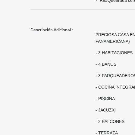
Río/Quebrada cer
Descripción Adicional :
PRECIOSA CASA E
PANAMERICANA)
- 3 HABITACIONES
- 4 BAÑOS
- 3 PARQUEADERO
- COCINA INTEGRA
- PISCINA
- JACUZXI
- 2 BALCONES
- TERRAZA