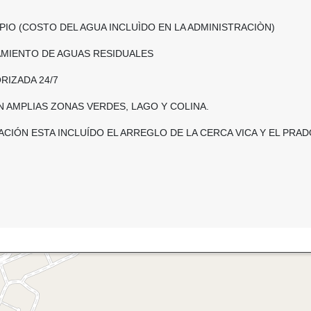
IO (COSTO DEL AGUA INCLUÌDO EN LA ADMINISTRACIÒN)
AMIENTO DE AGUAS RESIDUALES
RIZADA 24/7
 AMPLIAS ZONAS VERDES, LAGO Y COLINA.
RACIÓN ESTA INCLUÍDO EL ARREGLO DE LA CERCA VICA Y EL PRAD