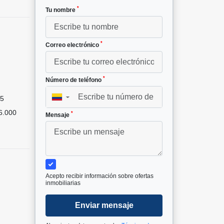
*
Tu nombre
*
Correo electrónico
²
*
Número de teléfono
5
▼
6.000
*
Mensaje
Acepto recibir información sobre ofertas
inmobiliarias
Enviar mensaje