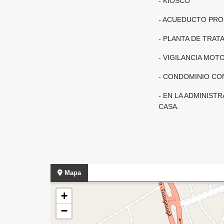
- KIOSCO
- ACUEDUCTO PROP
- PLANTA DE TRAT
- VIGILANCIA MOTO
- CONDOMINIO CON
- EN LA ADMINIST
CASA.
Mapa
+
−