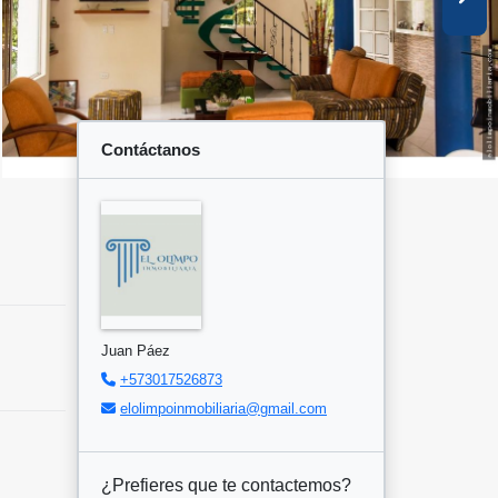
Contáctanos
Juan Páez
+573017526873
elolimpoinmobiliaria@gmail.com
¿Prefieres que te contactemos?