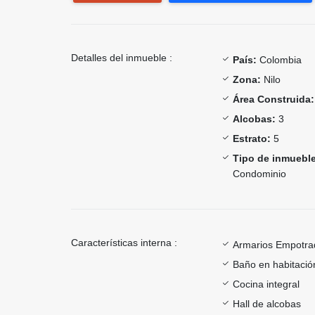
Detalles del inmueble :
País:
Colombia
Zona:
Nilo
Área Construida:
Alcobas:
3
Estrato:
5
Tipo de inmueble
Condominio
Características interna :
Armarios Empotra
Baño en habitación
Cocina integral
Hall de alcobas