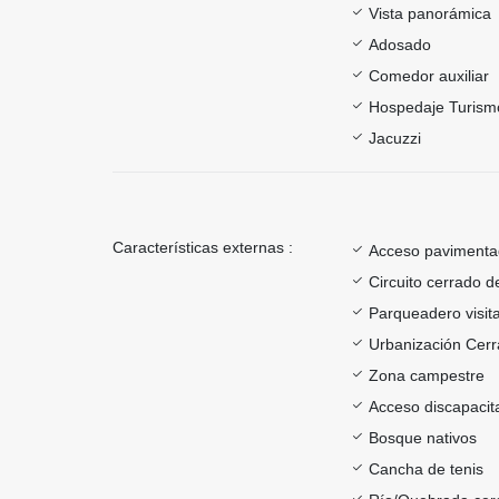
Vista panorámica
Adosado
Comedor auxiliar
Hospedaje Turism
Jacuzzi
Características externas :
Acceso paviment
Circuito cerrado d
Parqueadero visit
Urbanización Cer
Zona campestre
Acceso discapacit
Bosque nativos
Cancha de tenis