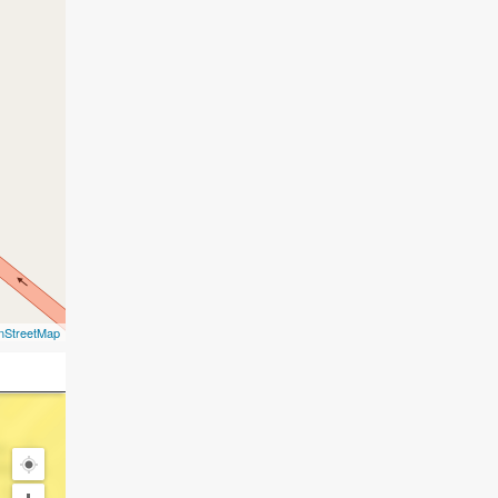
nStreetMap