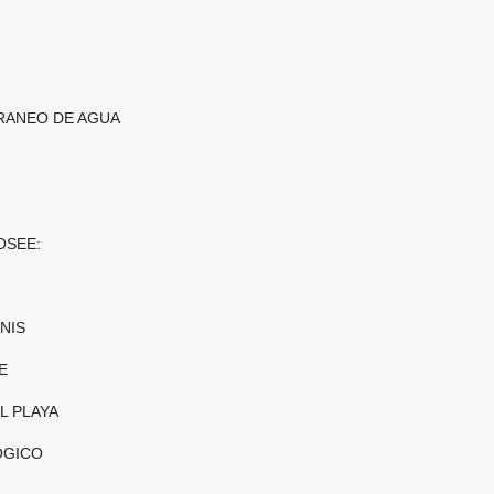
RANEO DE AGUA
OSEE:
NIS
E
L PLAYA
ÒGICO