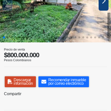
Precio de venta
$800.000.000
Pesos Colombianos
Descargar
Recomendar inmueble
información
por correo electrónico
Compartir