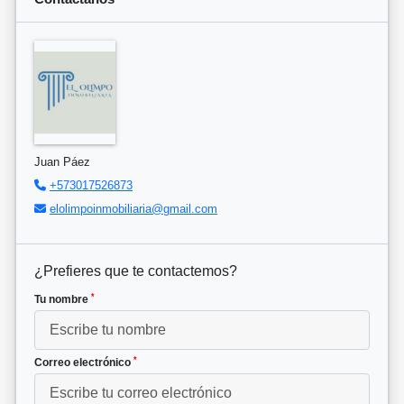
Juan Páez
+573017526873
elolimpoinmobiliaria@gmail.com
¿Prefieres que te contactemos?
*
Tu nombre
*
Correo electrónico