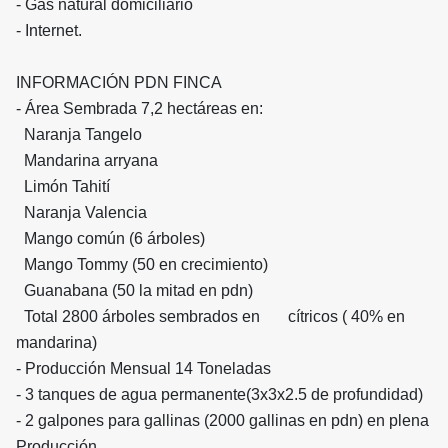
- Gas natural domiciliario
- Internet.
INFORMACIÓN PDN FINCA
- Área Sembrada 7,2 hectáreas en:
Naranja Tangelo
Mandarina arryana
Limón Tahití
Naranja Valencia
Mango común (6 árboles)
Mango Tommy (50 en crecimiento)
Guanabana (50 la mitad en pdn)
Total 2800 árboles sembrados en cítricos ( 40% en
mandarina)
- Producción Mensual 14 Toneladas
- 3 tanques de agua permanente(3x3x2.5 de profundidad)
- 2 galpones para gallinas (2000 gallinas en pdn) en plena
Producción