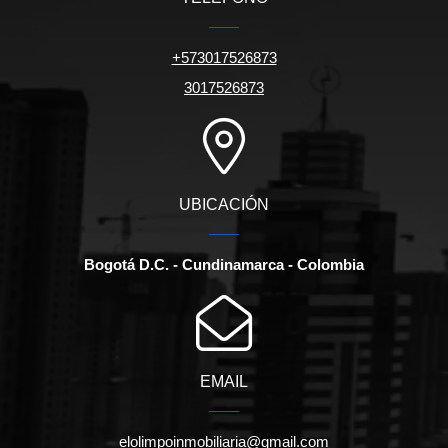
+573017526873
3017526873
UBICACIÓN
Bogotá D.C. - Cundinamarca - Colombia
EMAIL
elolimpoinmobiliaria@gmail.com