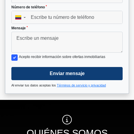
*
Número de teléfono
▼
*
Mensaje
Acepto recibir información sobre ofertas inmobiliarias
Enviar mensaje
Al enviar tus datos aceptas los
Términos de servicio y privacidad
QUIÉNES SOMOS