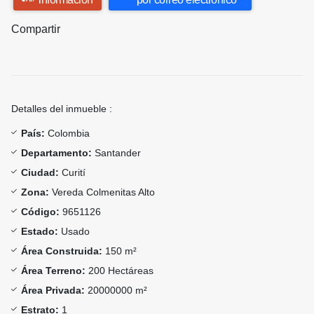
Compartir
Detalles del inmueble :
País:
Colombia
Departamento:
Santander
Ciudad:
Curití
Zona:
Vereda Colmenitas Alto
Código:
9651126
Estado:
Usado
Área Construida:
150 m²
Área Terreno:
200 Hectáreas
Área Privada:
20000000 m²
Estrato:
1