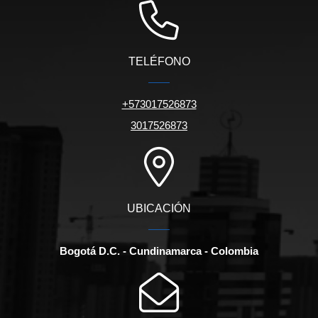
TELÉFONO
+573017526873
3017526873
UBICACIÓN
Bogotá D.C. - Cundinamarca - Colombia