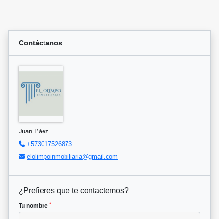
Contáctanos
Juan Páez
+573017526873
elolimpoinmobiliaria@gmail.com
¿Prefieres que te contactemos?
*
Tu nombre