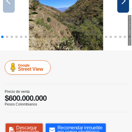
Google
Street View
Precio de venta
$600.000.000
Pesos Colombianos
Descargar
Recomendar inmueble
información
por correo electrónico