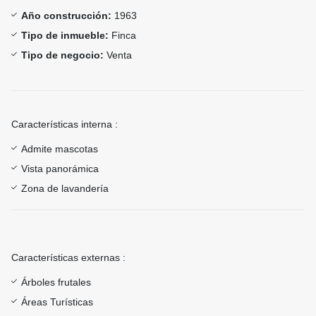
Año construcción:
1963
Tipo de inmueble:
Finca
Tipo de negocio:
Venta
Características interna :
Admite mascotas
Vista panorámica
Zona de lavandería
Características externas :
Árboles frutales
Áreas Turísticas