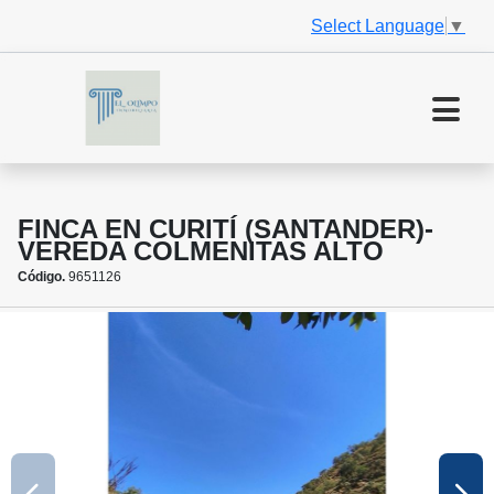
Select Language
▼
FINCA EN CURITÍ (SANTANDER)-
VEREDA COLMENITAS ALTO
Código.
9651126