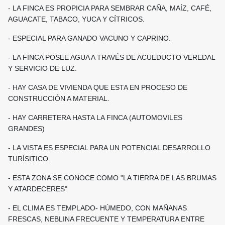
- LA FINCA ES PROPICIA PARA SEMBRAR CAÑA, MAÍZ, CAFÉ,
AGUACATE, TABACO, YUCA Y CÍTRICOS.
- ESPECIAL PARA GANADO VACUNO Y CAPRINO.
- LA FINCA POSEE AGUA A TRAVÉS DE ACUEDUCTO VEREDAL
Y SERVICIO DE LUZ.
- HAY CASA DE VIVIENDA QUE ESTA EN PROCESO DE
CONSTRUCCIÓN A MATERIAL.
- HAY CARRETERA HASTA LA FINCA (AUTOMOVILES
GRANDES)
- LA VISTA ES ESPECIAL PARA UN POTENCIAL DESARROLLO
TURÍSITICO.
- ESTA ZONA SE CONOCE COMO "LA TIERRA DE LAS BRUMAS
Y ATARDECERES"
- EL CLIMA ES TEMPLADO- HÚMEDO, CON MAÑANAS
FRESCAS, NEBLINA FRECUENTE Y TEMPERATURA ENTRE