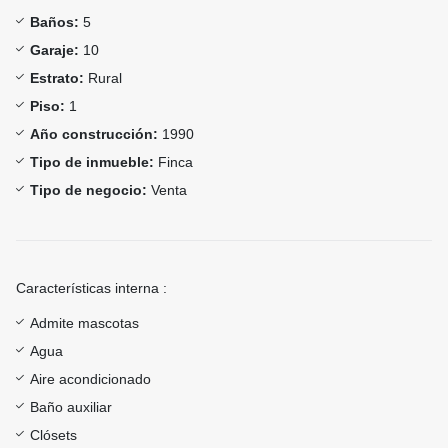
Baños:
5
Garaje:
10
Estrato:
Rural
Piso:
1
Año construcción:
1990
Tipo de inmueble:
Finca
Tipo de negocio:
Venta
Características interna :
Admite mascotas
Agua
Aire acondicionado
Baño auxiliar
Clósets