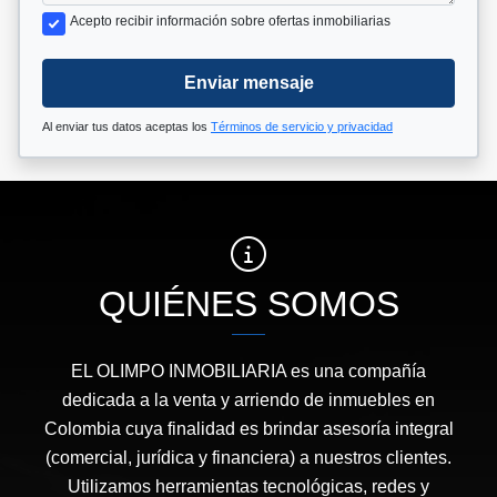
Acepto recibir información sobre ofertas inmobiliarias
Enviar mensaje
Al enviar tus datos aceptas los
Términos de servicio y privacidad
QUIÉNES SOMOS
EL OLIMPO INMOBILIARIA es una compañía
dedicada a la venta y arriendo de inmuebles en
Colombia cuya finalidad es brindar asesoría integral
(comercial, jurídica y financiera) a nuestros clientes.
Utilizamos herramientas tecnológicas, redes y