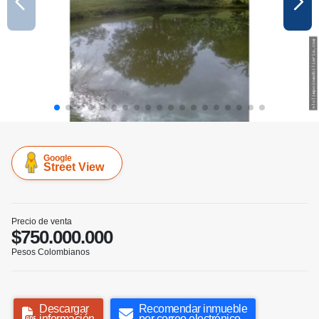
Google
Street View
Precio de venta
$750.000.000
Pesos Colombianos
Descargar
Recomendar inmueble
información
por correo electrónico