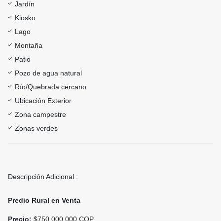
Jardín
Kiosko
Lago
Montaña
Patio
Pozo de agua natural
Río/Quebrada cercano
Ubicación Exterior
Zona campestre
Zonas verdes
Descripción Adicional :
Predio Rural en Venta
Precio:
$750,000,000 COP