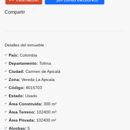
Compartir
Detalles del inmueble :
País:
Colombia
Departamento:
Tolima
Ciudad:
Carmen de Apicalá
Zona:
Vereda La Apicala
Código:
8015703
Estado:
Usado
Área Construida:
300 m²
Área Terreno:
102400 m²
Área Privada:
102400 m²
Alcobas:
5