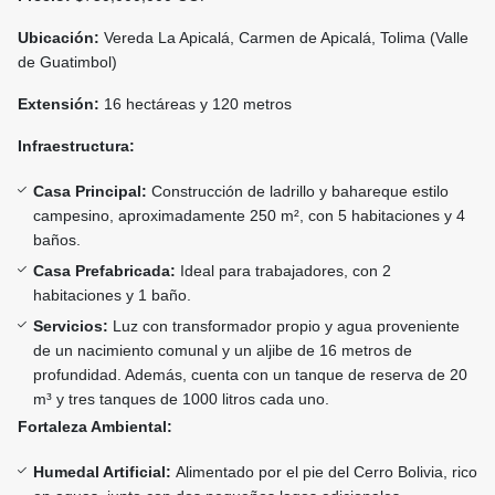
Ubicación:
Vereda La Apicalá, Carmen de Apicalá, Tolima (Valle
de Guatimbol)
Extensión:
16 hectáreas y 120 metros
Infraestructura:
Casa Principal:
Construcción de ladrillo y bahareque estilo
campesino, aproximadamente 250 m², con 5 habitaciones y 4
baños.
Casa Prefabricada:
Ideal para trabajadores, con 2
habitaciones y 1 baño.
Servicios:
Luz con transformador propio y agua proveniente
de un nacimiento comunal y un aljibe de 16 metros de
profundidad. Además, cuenta con un tanque de reserva de 20
m³ y tres tanques de 1000 litros cada uno.
Fortaleza Ambiental:
Humedal Artificial:
Alimentado por el pie del Cerro Bolivia, rico