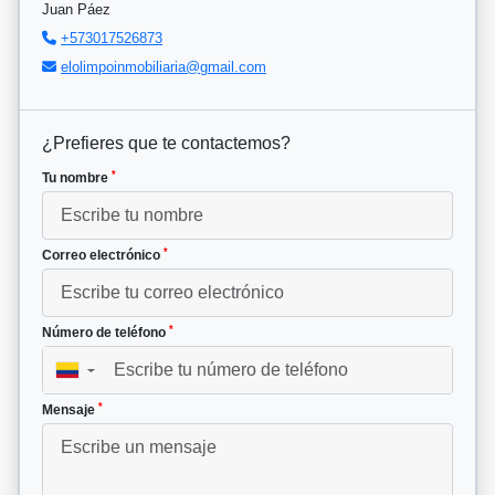
Juan Páez
+573017526873
elolimpoinmobiliaria@gmail.com
¿Prefieres que te contactemos?
*
Tu nombre
*
Correo electrónico
*
Número de teléfono
▼
*
Mensaje