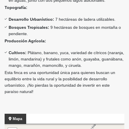
en aguas, junto con dos pequeños lagos adicionales.
Topografía:
Desarrollo Urbanístico:
7 hectáreas de ladera utilizables.
Bosques Tropicales:
9 hectáreas de bosques en montaña o
pendiente.
Producción Agrícola:
Cultivos:
Plátano, banano, yuca, variedad de cítricos (naranja,
limón, mandarina) y frutales como anón, guayaba, guanábana,
mango, marañón, mamoncillo, y ciruela.
Esta finca es una oportunidad única para quienes buscan un
equilibrio entre la vida rural y la posibilidad de desarrollo
urbanístico. ¡No pierdas la oportunidad de invertir en este
paraíso natural!
Mapa