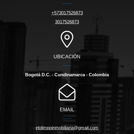
+573017526873
3017526873
UBICACIÓN
Bogotá D.C. - Cundinamarca - Colombia
EMAIL
elolimpoinmobiliaria@gmail.com