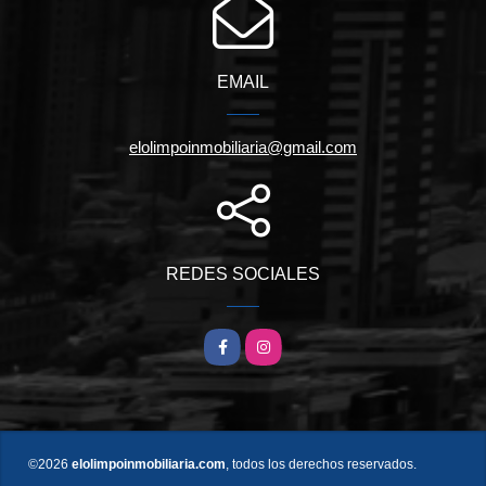
EMAIL
elolimpoinmobiliaria@gmail.com
REDES SOCIALES
Facebook
Instagram
©2026
elolimpoinmobiliaria.com
, todos los derechos reservados.