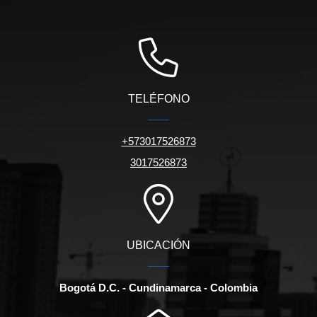
TELÉFONO
+573017526873
3017526873
UBICACIÓN
Bogotá D.C. - Cundinamarca - Colombia