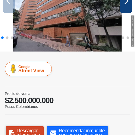
Google
Street View
Precio de venta
$2.500.000.000
Pesos Colombianos
Descargar
Recomendar inmueble
información
por correo electrónico