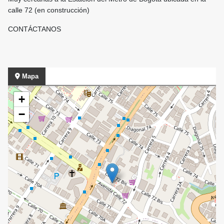
calle 72 (en construcción)
CONTÁCTANOS
Mapa
+
−