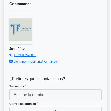
Contáctanos
Juan Páez
+573017526873
elolimpoinmobiliaria@gmail.com
¿Prefieres que te contactemos?
*
Tu nombre
*
Correo electrónico