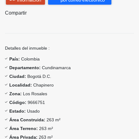
Compartir
Detalles del inmueble :
País:
Colombia
Departamento:
Cundinamarca
Ciudad:
Bogotá D.C.
Localidad:
Chapinero
Zona:
Los Rosales
Código:
9666751
Estado:
Usado
Área Construida:
263 m²
Área Terreno:
263 m²
Área Privada:
263 m²