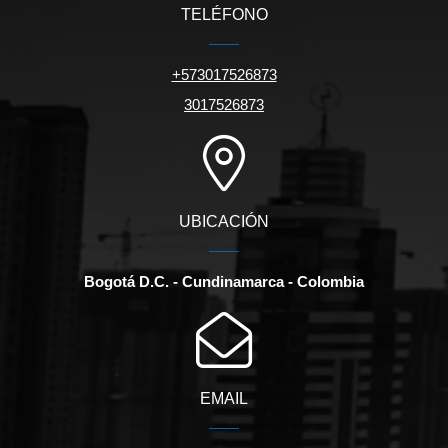
TELÉFONO
+573017526873
3017526873
UBICACIÓN
Bogotá D.C. - Cundinamarca - Colombia
EMAIL