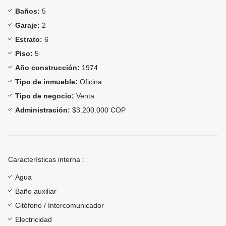
Baños:
5
Garaje:
2
Estrato:
6
Piso:
5
Año construcción:
1974
Tipo de inmueble:
Oficina
Tipo de negocio:
Venta
Administración:
$3.200.000 COP
Características interna :
Agua
Baño auxiliar
Citófono / Intercomunicador
Electricidad