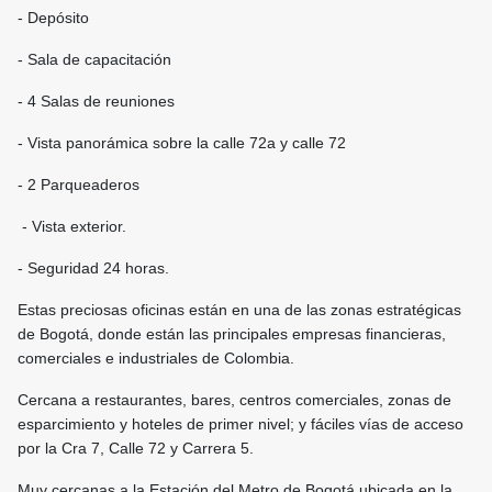
- Depósito
- Sala de capacitación
- 4 Salas de reuniones
- Vista panorámica sobre la calle 72a y calle 72
- 2 Parqueaderos
- Vista exterior.
- Seguridad 24 horas.
Estas preciosas oficinas están en una de las zonas estratégicas
de Bogotá, donde están las principales empresas financieras,
comerciales e industriales de Colombia.
Cercana a restaurantes, bares, centros comerciales, zonas de
esparcimiento y hoteles de primer nivel; y fáciles vías de acceso
por la Cra 7, Calle 72 y Carrera 5.
Muy cercanas a la Estación del Metro de Bogotá ubicada en la