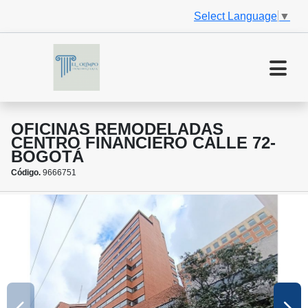
Select Language
▼
OFICINAS REMODELADAS
CENTRO FINANCIERO CALLE 72-
BOGOTÁ
Código.
9666751