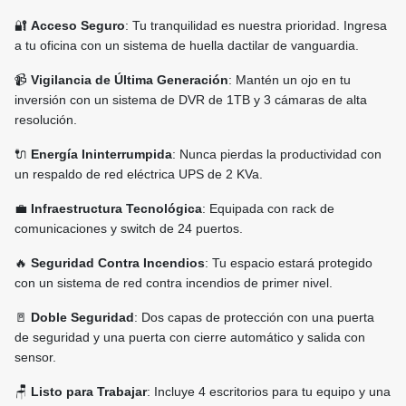
🔐
Acceso Seguro
: Tu tranquilidad es nuestra prioridad. Ingresa
a tu oficina con un sistema de huella dactilar de vanguardia.
📹
Vigilancia de Última Generación
: Mantén un ojo en tu
inversión con un sistema de DVR de 1TB y 3 cámaras de alta
resolución.
🔌
Energía Ininterrumpida
: Nunca pierdas la productividad con
un respaldo de red eléctrica UPS de 2 KVa.
💼
Infraestructura Tecnológica
: Equipada con rack de
comunicaciones y switch de 24 puertos.
🔥
Seguridad Contra Incendios
: Tu espacio estará protegido
con un sistema de red contra incendios de primer nivel.
🚪
Doble Seguridad
: Dos capas de protección con una puerta
de seguridad y una puerta con cierre automático y salida con
sensor.
🪑
Listo para Trabajar
: Incluye 4 escritorios para tu equipo y una