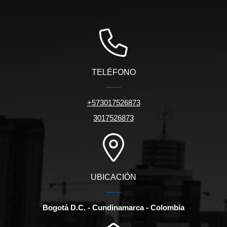
TELÉFONO
+573017526873
3017526873
UBICACIÓN
Bogotá D.C. - Cundinamarca - Colombia