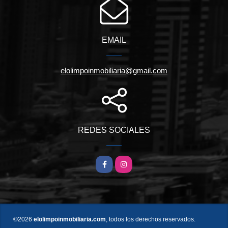
EMAIL
elolimpoinmobiliaria@gmail.com
REDES SOCIALES
Facebook
Instagram
©2026
elolimpoinmobiliaria.com
, todos los derechos reservados.