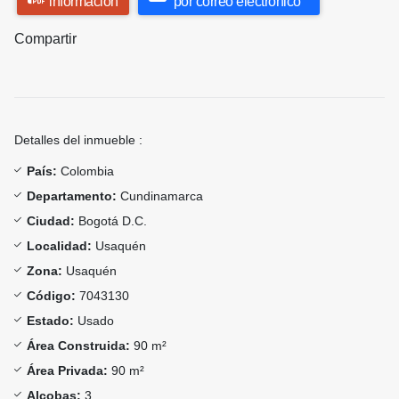
información
por correo electrónico
Compartir
Detalles del inmueble :
País:
Colombia
Departamento:
Cundinamarca
Ciudad:
Bogotá D.C.
Localidad:
Usaquén
Zona:
Usaquén
Código:
7043130
Estado:
Usado
Área Construida:
90 m²
Área Privada:
90 m²
Alcobas:
3