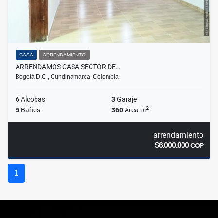
CASA
ARRENDAMIENTO
ARRENDAMOS CASA SECTOR DE…
Bogotá D.C., Cundinamarca, Colombia
6
Alcobas
3
Garaje
2
5
Baños
360
Área m
arrendamiento
$6.000.000
COP
1