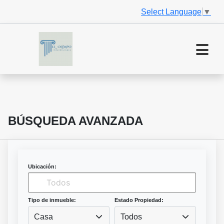
Select Language
▼
BÚSQUEDA AVANZADA
Ubicación:
Tipo de inmueble:
Estado Propiedad:
Casa
Todos