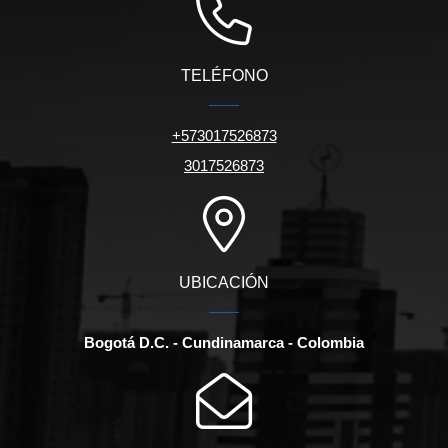
TELÉFONO
+573017526873
3017526873
UBICACIÓN
Bogotá D.C. - Cundinamarca - Colombia