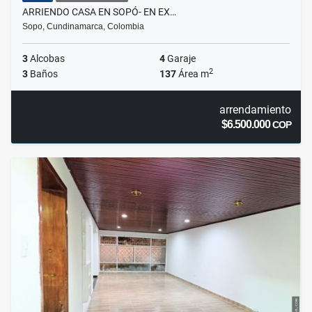
ARRIENDO CASA EN SOPÓ- EN EX…
Sopo, Cundinamarca, Colombia
3
Alcobas
4
Garaje
2
3
Baños
137
Área m
arrendamiento
$6.500.000
COP