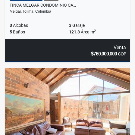
FINCA MELGAR CONDOMINIO CA…
Melgar, Tolima, Colombia
3
Alcobas
3
Garaje
2
5
Baños
121.8
Área m
Venta
$760.000.000
COP