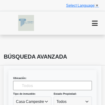
Select Language
▼
BÚSQUEDA AVANZADA
Ubicación:
Tipo de inmueble:
Estado Propiedad:
Casa Campestre
Todos