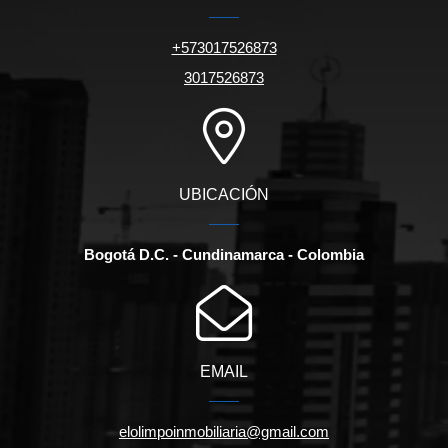
+573017526873
3017526873
UBICACIÓN
Bogotá D.C. - Cundinamarca - Colombia
EMAIL
elolimpoinmobiliaria@gmail.com