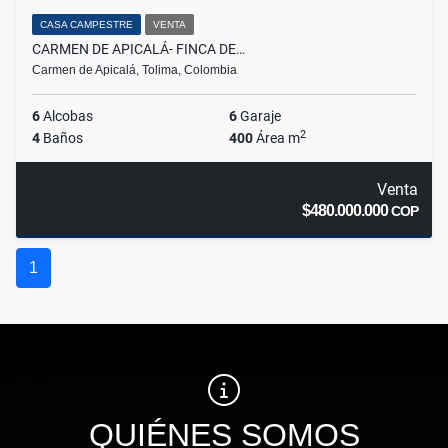
CASA CAMPESTRE
VENTA
CARMEN DE APICALÁ- FINCA DE…
Carmen de Apicalá, Tolima, Colombia
6
Alcobas
6
Garaje
2
4
Baños
400
Área m
Venta
$480.000.000
COP
1
QUIÉNES SOMOS