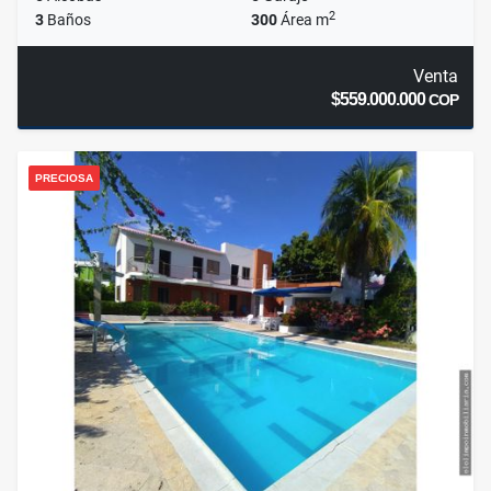
2
3
Baños
300
Área m
Venta
$559.000.000
COP
PRECIOSA