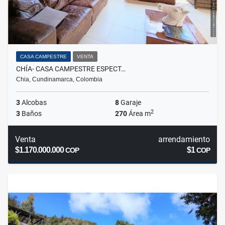
CASA CAMPESTRE
VENTA
CHÍA- CASA CAMPESTRE ESPECT…
Chia, Cundinamarca, Colombia
3
Alcobas
8
Garaje
2
3
Baños
270
Área m
Venta
arrendamiento
$1.170.000.000
$1
COP
COP