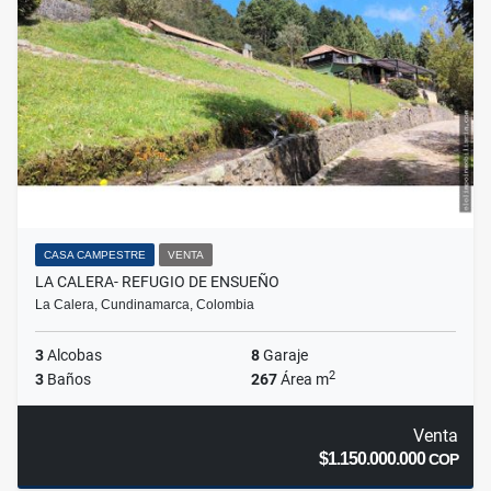
CASA CAMPESTRE
VENTA
LA CALERA- REFUGIO DE ENSUEÑO
La Calera, Cundinamarca, Colombia
3
Alcobas
8
Garaje
2
3
Baños
267
Área m
Venta
$1.150.000.000
COP