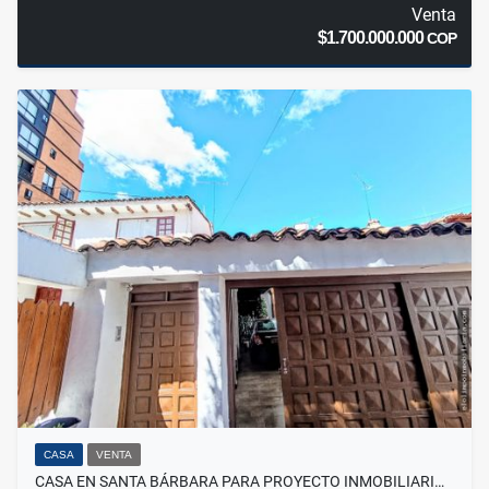
Venta
$1.700.000.000
COP
CASA
VENTA
CASA EN SANTA BÁRBARA PARA PROYECTO INMOBILIARI…