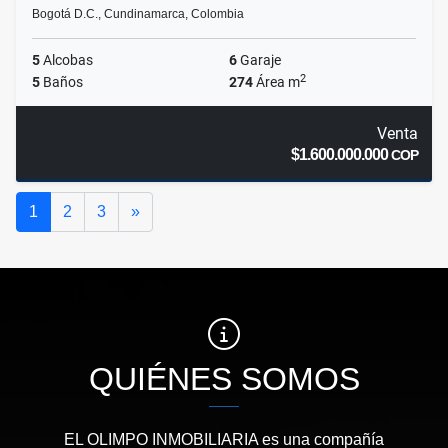
Bogotá D.C., Cundinamarca, Colombia
5
Alcobas
6
Garaje
2
5
Baños
274
Área m
Venta
$1.600.000.000
COP
Siguiente
1
2
3
»
QUIÉNES SOMOS
EL OLIMPO INMOBILIARIA es una compañía