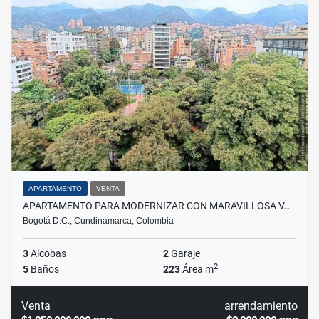
APARTAMENTO
VENTA
APARTAMENTO PARA MODERNIZAR CON MARAVILLOSA V…
Bogotá D.C., Cundinamarca, Colombia
3
Alcobas
2
Garaje
2
5
Baños
223
Área m
Venta
arrendamiento