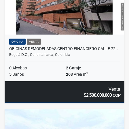
OFICINA
VENTA
OFICINAS REMODELADAS CENTRO FINANCIERO CALLE 72…
Bogotá D.C., Cundinamarca, Colombia
0
Alcobas
2
Garaje
2
5
Baños
263
Área m
Venta
$2.500.000.000
COP