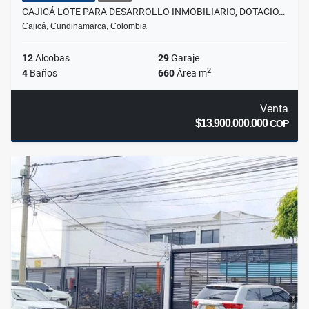
CAJICÁ LOTE PARA DESARROLLO INMOBILIARIO, DOTACIO…
Cajicá, Cundinamarca, Colombia
12
Alcobas
29
Garaje
2
4
Baños
660
Área m
Venta
$13.900.000.000
COP