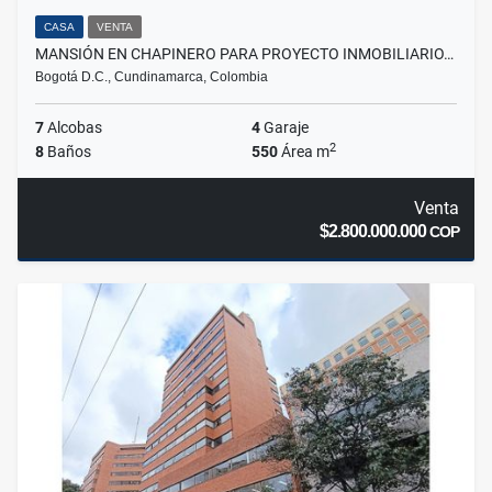
CASA
VENTA
MANSIÓN EN CHAPINERO PARA PROYECTO INMOBILIARIO…
Bogotá D.C., Cundinamarca, Colombia
7
Alcobas
4
Garaje
2
8
Baños
550
Área m
Venta
$2.800.000.000
COP