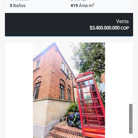
2
5
Baños
419
Área m
Venta
$3.400.000.000
COP