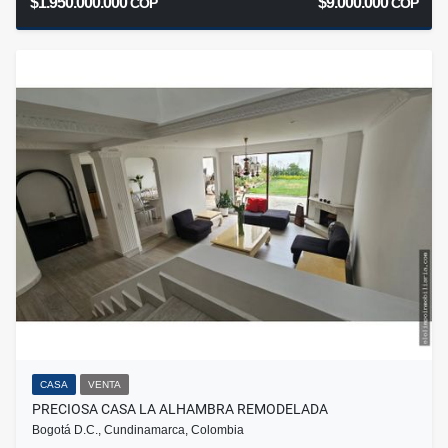
$1.950.000.000
$9.000.000
COP
COP
CASA
VENTA
PRECIOSA CASA LA ALHAMBRA REMODELADA
Bogotá D.C., Cundinamarca, Colombia