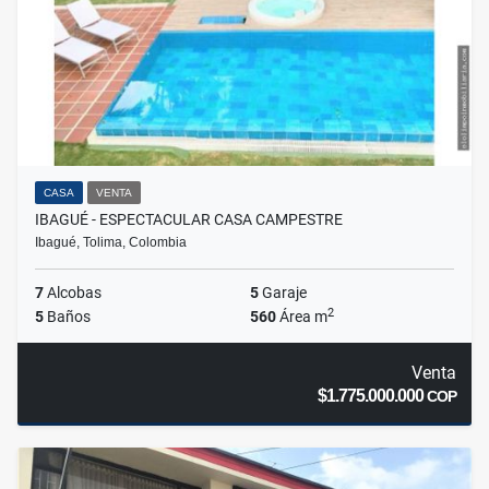
CASA
VENTA
IBAGUÉ - ESPECTACULAR CASA CAMPESTRE
Ibagué, Tolima, Colombia
7
Alcobas
5
Garaje
2
5
Baños
560
Área m
Venta
$1.775.000.000
COP